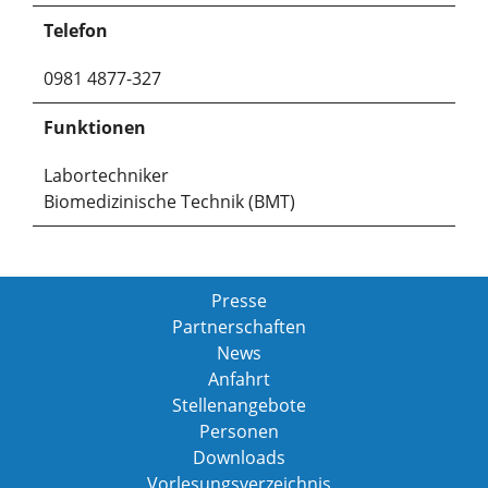
Telefon
0981 4877-327
Funktionen
Labortechniker
Biomedizinische Technik (BMT)
Presse
Partnerschaften
News
Anfahrt
Stellenangebote
Personen
Downloads
Vorlesungsverzeichnis