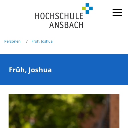
Personen
Früh, Joshua
Früh, Joshua