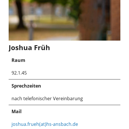
Joshua Früh
Raum
92.1.45
Sprechzeiten
nach telefonischer Vereinbarung
Mail
joshua.frueh(at)hs-ansbach.de