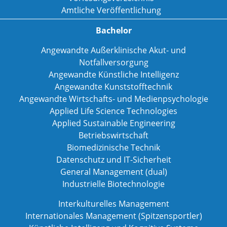
Amtliche Veröffentlichung
Bachelor
Angewandte Außerklinische Akut- und
Notfallversorgung
Angewandte Künstliche Intelligenz
Angewandte Kunststofftechnik
Angewandte Wirtschafts- und Medienpsychologie
Applied Life Science Technologies
Applied Sustainable Engineering
Betriebswirtschaft
Biomedizinische Technik
Datenschutz und IT-Sicherheit
General Management (dual)
Industrielle Biotechnologie
Interkulturelles Management
Internationales Management (Spitzensportler)