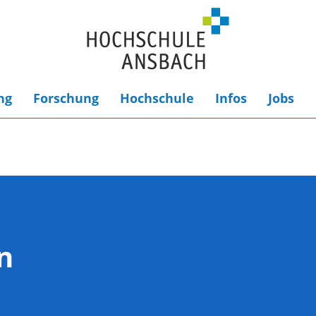
ng
Forschung
Hochschule
Infos
Jobs
n