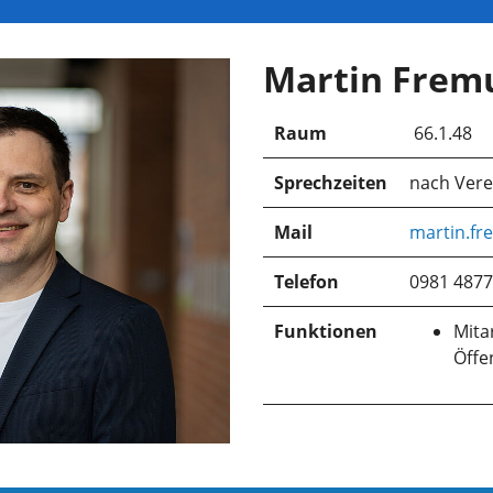
Martin Frem
Raum
66.1.48
Sprechzeiten
nach Ver
Mail
martin.fr
Telefon
0981 4877
Funktionen
Mita
Öffe