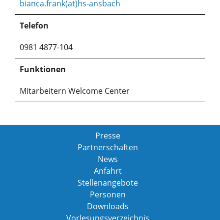
bianca.frank(at)hs-ansbach
Telefon
0981 4877-104
Funktionen
Mitarbeitern Welcome Center
Presse
Partnerschaften
News
Anfahrt
Stellenangebote
Personen
Downloads
Vorlesungsverzeichnis