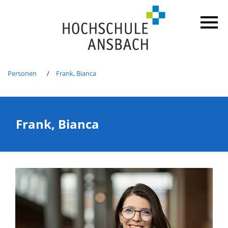
Personen
Frank, Bianca
Frank, Bianca