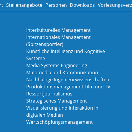
rt
Stellenangebote
Personen
Downloads
Vorlesungsverz
Interkulturelles Management
Internationales Management
(Spitzensportler)
Künstliche Intelligenz und Kognitive
Systeme
Media Systems Engineering
Multimedia und Kommunikation
Nachhaltige Ingenieurwissenschaften
Produktionsmanagement Film und TV
Ressortjournalismus
Strategisches Management
Visualisierung und Interaktion in
digitalen Medien
Wertschöpfungsmanagement