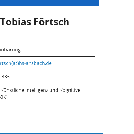
. Tobias Förtsch
einbarung
ertsch(at)hs-ansbach.de
-333
Künstliche Intelligenz und Kognitive
KIK)