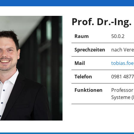
Prof. Dr.-Ing
Raum
50.0.2
Sprechzeiten
nach Ver
Mail
tobias.fo
Telefon
0981 4877
Funktionen
Professor 
Systeme (