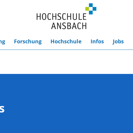
ng
Forschung
Hochschule
Infos
Jobs
s