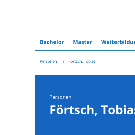
Bachelor
Master
Weiterbildu
Personen
Förtsch, Tobias
Personen
Förtsch, Tobia