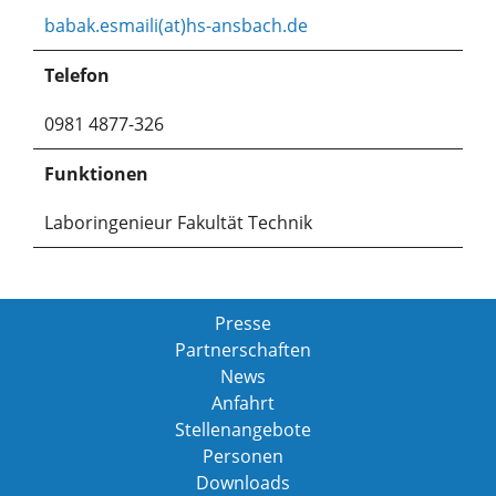
babak.esmaili(at)hs-ansbach.de
Telefon
0981 4877-326
Funktionen
Laboringenieur Fakultät Technik
Presse
Partnerschaften
News
Anfahrt
Stellenangebote
Personen
Downloads