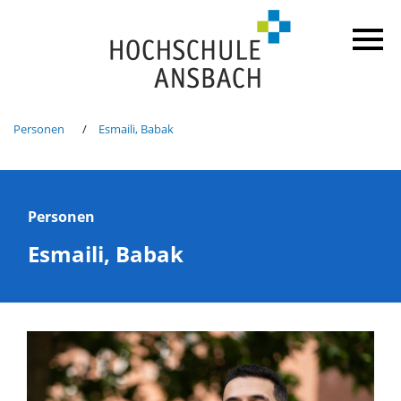
Personen
Esmaili, Babak
Personen
Esmaili, Babak