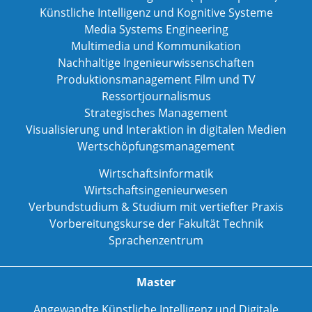
Künstliche Intelligenz und Kognitive Systeme
Media Systems Engineering
Multimedia und Kommunikation
Nachhaltige Ingenieurwissenschaften
Produktionsmanagement Film und TV
Ressortjournalismus
Strategisches Management
Visualisierung und Interaktion in digitalen Medien
Wertschöpfungsmanagement
Wirtschaftsinformatik
Wirtschaftsingenieurwesen
Verbundstudium & Studium mit vertiefter Praxis
Vorbereitungskurse der Fakultät Technik
Sprachenzentrum
Master
Angewandte Künstliche Intelligenz und Digitale