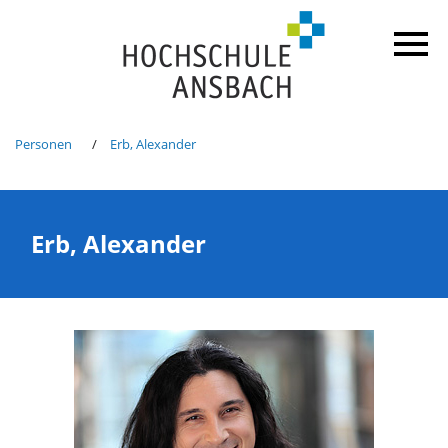
Personen
Erb, Alexander
Erb, Alexander