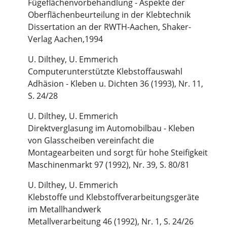
Fügeflächenvorbehandlung - Aspekte der
Oberflächenbeurteilung in der Klebtechnik
Dissertation an der RWTH-Aachen, Shaker-
Verlag Aachen,1994
U. Dilthey, U. Emmerich
Computerunterstützte Klebstoffauswahl
Adhäsion - Kleben u. Dichten 36 (1993), Nr. 11,
S. 24/28
U. Dilthey, U. Emmerich
Direktverglasung im Automobilbau - Kleben
von Glasscheiben vereinfacht die
Montagearbeiten und sorgt für hohe Steifigkeit
Maschinenmarkt 97 (1992), Nr. 39, S. 80/81
U. Dilthey, U. Emmerich
Klebstoffe und Klebstoffverarbeitungsgeräte
im Metallhandwerk
Metallverarbeitung 46 (1992), Nr. 1, S. 24/26