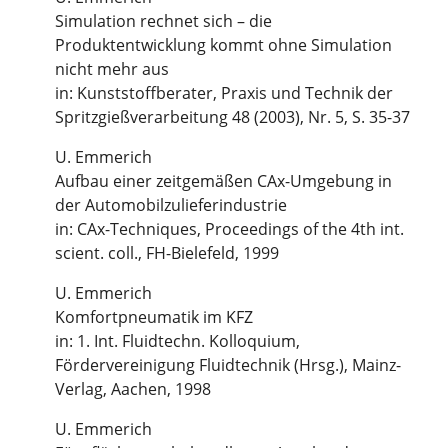
Simulation rechnet sich – die
Produktentwicklung kommt ohne Simulation
nicht mehr aus
in: Kunststoffberater, Praxis und Technik der
Spritzgießverarbeitung 48 (2003), Nr. 5, S. 35-37
U. Emmerich
Aufbau einer zeitgemäßen CAx-Umgebung in
der Automobilzulieferindustrie
in: CAx-Techniques, Proceedings of the 4th int.
scient. coll., FH-Bielefeld, 1999
U. Emmerich
Komfortpneumatik im KFZ
in: 1. Int. Fluidtechn. Kolloquium,
Fördervereinigung Fluidtechnik (Hrsg.), Mainz-
Verlag, Aachen, 1998
U. Emmerich