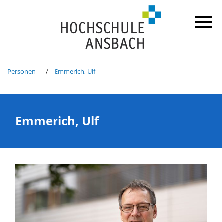
Personen
Emmerich, Ulf
Emmerich, Ulf