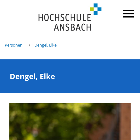
Personen
Dengel, Elke
Dengel, Elke