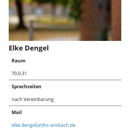
Elke Dengel
Raum
70.0.31
Sprechzeiten
nach Vereinbarung
Mail
elke.dengel(at)hs-ansbach.de