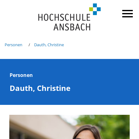
Personen
Dauth, Christine
Personen
Dauth, Christine