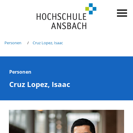
Personen
Cruz Lopez, Isaac
Personen
Cruz Lopez, Isaac