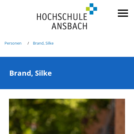
Personen
Brand, Silke
Brand, Silke