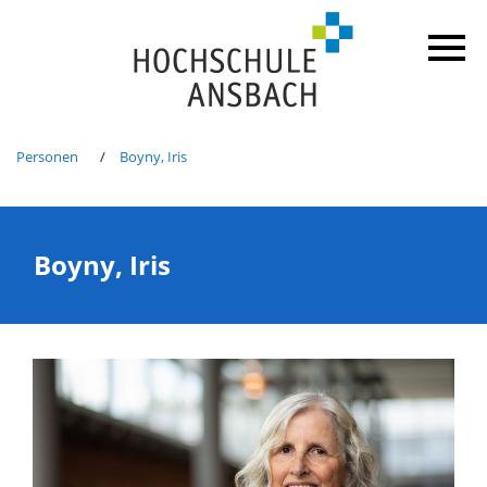
Personen
Boyny, Iris
Boyny, Iris