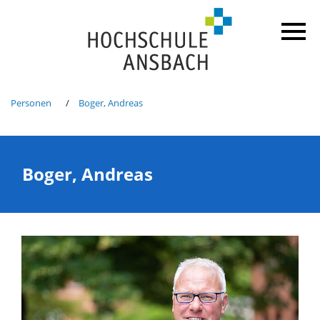
Personen
Boger, Andreas
Boger, Andreas