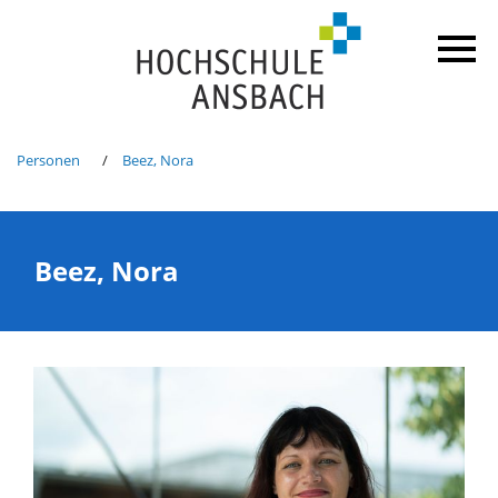
Personen
Beez, Nora
Beez, Nora