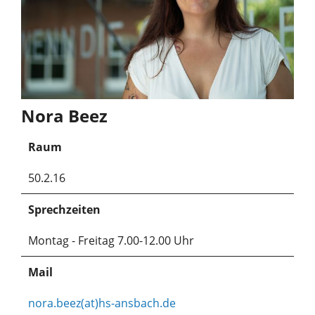
Nora Beez
Raum
50.2.16
Sprechzeiten
Montag - Freitag 7.00-12.00 Uhr
Mail
nora.beez(at)hs-ansbach.de