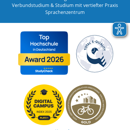
Verbundstudium & Studium mit vertiefter Praxis
Sprachenzentrum