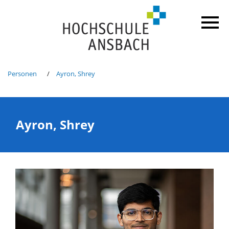
Personen
Ayron, Shrey
Ayron, Shrey