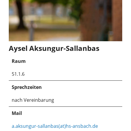
Aysel Aksungur-Sallanbas
Raum
51.1.6
Sprechzeiten
nach Vereinbarung
Mail
a.aksungur-sallanbas(at)hs-ansbach.de