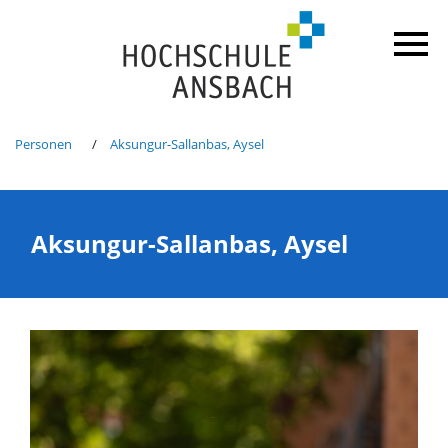
Personen
Aksungur-Sallanbas, Aysel
Aksungur-Sallanbas, Aysel