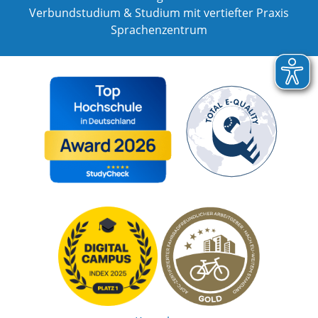
Verbundstudium & Studium mit vertiefter Praxis
Sprachenzentrum