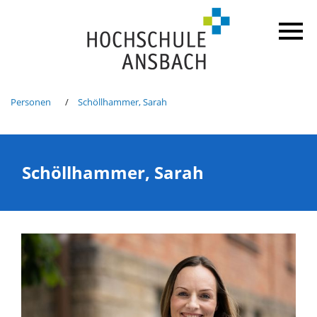
Personen
Schöllhammer, Sarah
Schöllhammer, Sarah