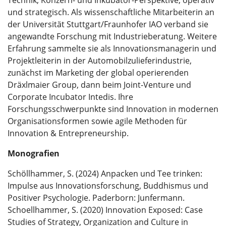
Technik, Konzern- und Inkubator-Perspektive, operativ
und strategisch. Als wissenschaftliche Mitarbeiterin an
der Universität Stuttgart/Fraunhofer IAO verband sie
angewandte Forschung mit Industrieberatung. Weitere
Erfahrung sammelte sie als Innovationsmanagerin und
Projektleiterin in der Automobilzulieferindustrie,
zunächst im Marketing der global operierenden
Dräxlmaier Group, dann beim Joint-Venture und
Corporate Incubator Intedis. Ihre
Forschungsschwerpunkte sind Innovation in modernen
Organisationsformen sowie agile Methoden für
Innovation & Entrepreneurship.
Monografien
Schöllhammer, S. (2024) Anpacken und Tee trinken:
Impulse aus Innovationsforschung, Buddhismus und
Positiver Psychologie. Paderborn: Junfermann.
Schoellhammer, S. (2020) Innovation Exposed: Case
Studies of Strategy, Organization and Culture in