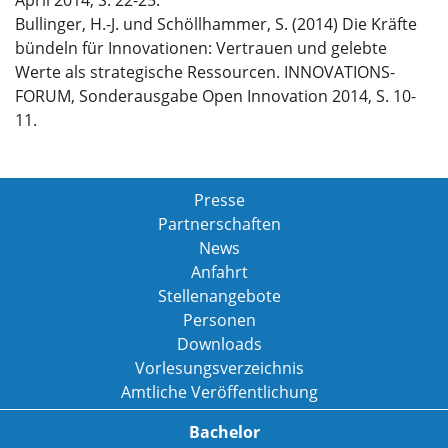
April 2014, S. 22-25.
Bullinger, H.-J. und Schöllhammer, S. (2014) Die Kräfte
bündeln für Innovationen: Vertrauen und gelebte
Werte als strategische Ressourcen. INNOVATIONS-
FORUM, Sonderausgabe Open Innovation 2014, S. 10-
11.
Presse
Partnerschaften
News
Anfahrt
Stellenangebote
Personen
Downloads
Vorlesungsverzeichnis
Amtliche Veröffentlichung
Bachelor