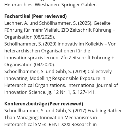
Heterarchies. Wiesbaden: Springer Gabler.
Fachartikel (Peer reviewed)
Lechner, A. und Schöllhammer, S. (2025). Geteilte
Führung für mehr Vielfalt. ZfO Zeitschrift Führung +
Organisation (08/2025).
Schöllhammer, S. (2020) Innovativ im Kollektiv – Von
heterarchischen Organisationen für die
Innovationspraxis lernen. Zfo Zeitschrift Führung +
Organisation (04/2020).
Schoellhammer, S. und Gibb, S. (2019) Collectively
Innovating; Modelling Responsible Exposure in
Heterarchical Organizations. International Journal of
Innovation Science. Jg. 12 Nr. 1, S. 127-141.
Konferenzbeiträge (Peer reviewed)
Schoellhammer, S. und Gibb, S. (2017) Enabling Rather
Than Managing: Innovation Mechanisms in
Heterarchical SMEs. RENT XXXI Research in