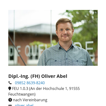
Dipl.-Ing. (FH) Oliver Abel
09852 8639-8240
FEU 1.0.3 (An der Hochschule 1, 91555
Feuchtwangen)
nach Vereinbarung
oliver.abel