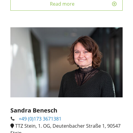
Read more
Sandra Benesch
+49 (0)173 3671381
TTZ Stein, 1. OG, Deutenbacher Straße 1, 90547