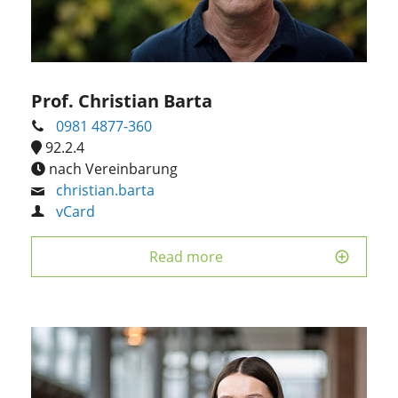
Prof. Christian Barta
0981 4877-360
92.2.4
nach Vereinbarung
christian.barta
vCard
Read more