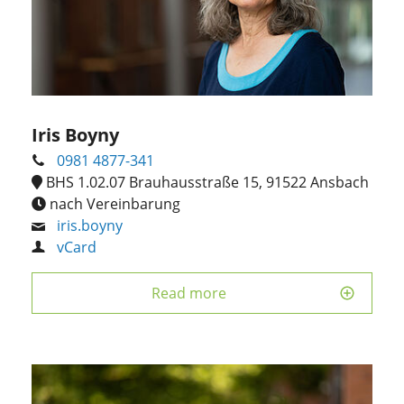
Iris Boyny
0981 4877-341
BHS 1.02.07 Brauhausstraße 15, 91522 Ansbach
nach Vereinbarung
iris.boyny
vCard
Read more