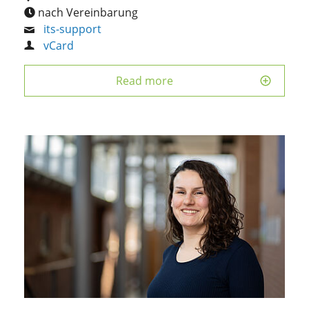
nach Vereinbarung
its-support
vCard
Read more