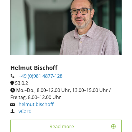
Helmut Bischoff
+49 (0)981 4877-128
53.0.2
Mo.–Do., 8.00–12.00 Uhr, 13.00–15.00 Uhr /
Freitag, 8.00–12.00 Uhr
helmut.bischoff
vCard
Read more