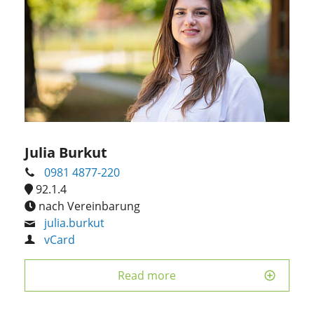
Julia Burkut
0981 4877-220
92.1.4
nach Vereinbarung
julia.burkut
vCard
Read more