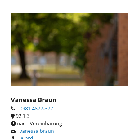
Vanessa Braun
0981 4877-377
92.1.3
nach Vereinbarung
vanessa.braun
vCard