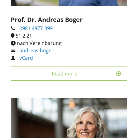
Prof. Dr. Andreas Boger
0981 4877-399
51.2.21
nach Vereinbarung
andreas.boger
vCard
Read more