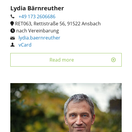
Lydia Bärnreuther
+49 173 2606686
RET063, Rettistraße 56, 91522 Ansbach
nach Vereinbarung
lydia.baernreuther
vCard
Read more