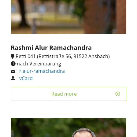
Rashmi Alur Ramachandra
Retti 041 (Rettistraße 56, 91522 Ansbach)
nach Vereinbarung
r.alur-ramachandra
vCard
Read more