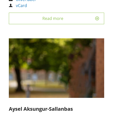
vCard
Read more
Aysel Aksungur-Sallanbas