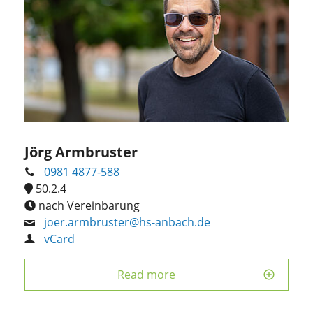
Jörg Armbruster
0981 4877-588
50.2.4
nach Vereinbarung
joer.armbruster@hs-anbach.de
vCard
Read more