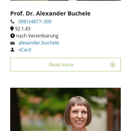
Prof. Dr. Alexander Buchele
0981/4877–309
92.1.43
nach Vereinbarung
alexander.buchele
vCard
Read more