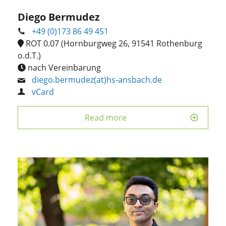
Diego Bermudez
+49 (0)173 86 49 451
ROT 0.07 (Hornburgweg 26, 91541 Rothenburg
o.d.T.)
nach Vereinbarung
diego.bermudez(at)hs-ansbach.de
vCard
Read more