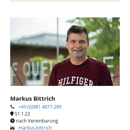
Markus Bittrich
+49 (0)981 4877-289
51.1.22
nach Vereinbarung
markus.bittrich