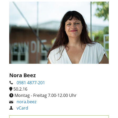
Nora Beez
0981 4877-201
50.2.16
Montag - Freitag 7.00-12.00 Uhr
nora.beez
vCard