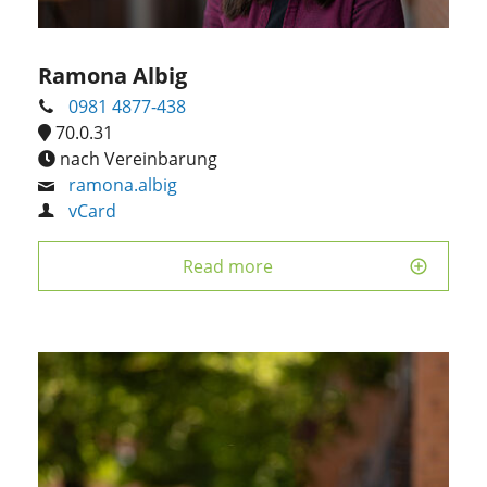
Ramona Albig
0981 4877-438
70.0.31
nach Vereinbarung
ramona.albig
vCard
Read more