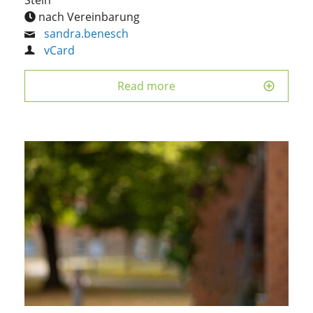
Stein
nach Vereinbarung
sandra.benesch
vCard
Read more