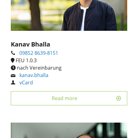
Kanav Bhalla
09852 8639-8151
FEU 1.0.3
nach Vereinbarung
kanav.bhalla
vCard
Read more