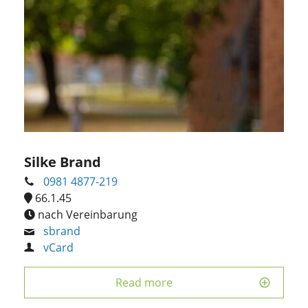
Silke Brand
0981 4877-219
66.1.45
nach Vereinbarung
sbrand
vCard
Read more