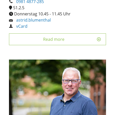
0981 4877-285
51.2.5
Donnerstag 10.45 - 11.45 Uhr
astrid.blumenthal
vCard
Read more