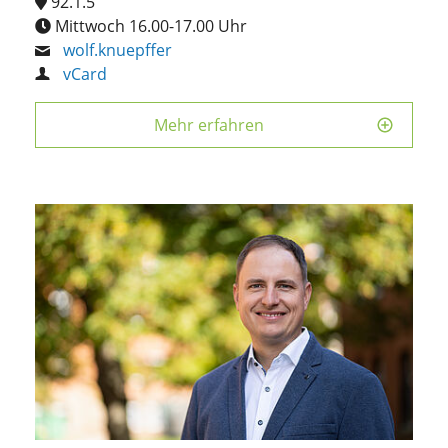
92.1.5
Mittwoch 16.00-17.00 Uhr
wolf.knuepffer
vCard
Mehr erfahren