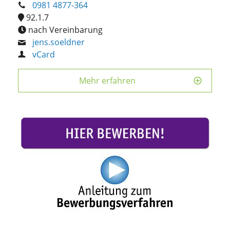
0981 4877-364
92.1.7
nach Vereinbarung
jens.soeldner
vCard
Mehr erfahren