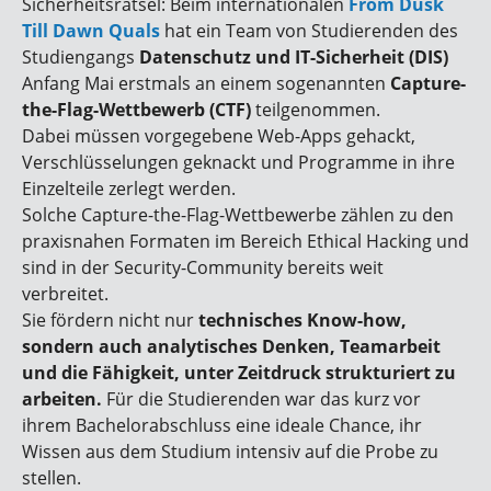
Sicherheitsrätsel: Beim internationalen
From Dusk
Till Dawn Quals
hat ein Team von Studierenden des
Studiengangs
Datenschutz und IT-Sicherheit (DIS)
Anfang Mai erstmals an einem sogenannten
Capture-
the-Flag-Wettbewerb (CTF)
teilgenommen.
Dabei müssen vorgegebene Web-Apps gehackt,
Verschlüsselungen geknackt und Programme in ihre
Einzelteile zerlegt werden.
Solche Capture-the-Flag-Wettbewerbe zählen zu den
praxisnahen Formaten im Bereich Ethical Hacking und
sind in der Security-Community bereits weit
verbreitet.
Sie fördern nicht nur
technisches Know-how,
sondern auch analytisches Denken, Teamarbeit
und die Fähigkeit, unter Zeitdruck strukturiert zu
arbeiten.
Für die Studierenden war das kurz vor
ihrem Bachelorabschluss eine ideale Chance, ihr
Wissen aus dem Studium intensiv auf die Probe zu
stellen.