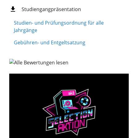
Studiengangpräsentation
Studien- und Prüfungsordnung für alle
Jahrgänge
Gebühren- und Entgeltsatzung