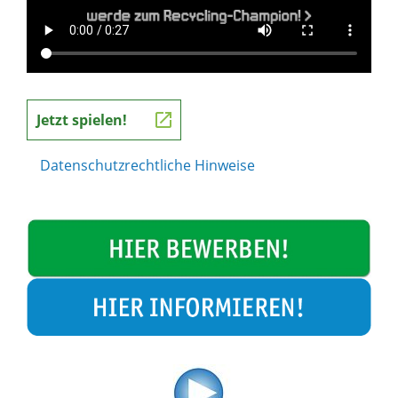
Jetzt spielen!
Datenschutzrechtliche Hinweise