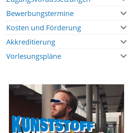
Bewerbungstermine
Kosten und Förderung
Akkreditierung
Vorlesungspläne