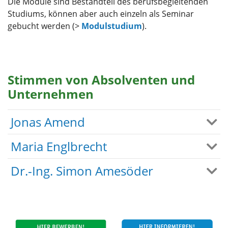
Die Module sind Bestandteil des berufsbegleitenden
Studiums, können aber auch einzeln als Seminar
gebucht werden (>
Modulstudium
).
Stimmen von Absolventen und
Unternehmen
Jonas Amend
Maria Englbrecht
Dr.-Ing. Simon Amesöder