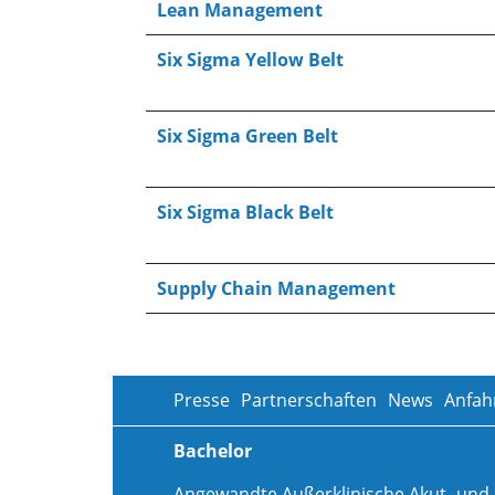
Lean Management
Six Sigma Yellow Belt
Six Sigma Green Belt
Six Sigma Black Belt
Supply Chain Management
Presse
Partnerschaften
News
Anfah
Bachelor
Angewandte Außerklinische Akut- und