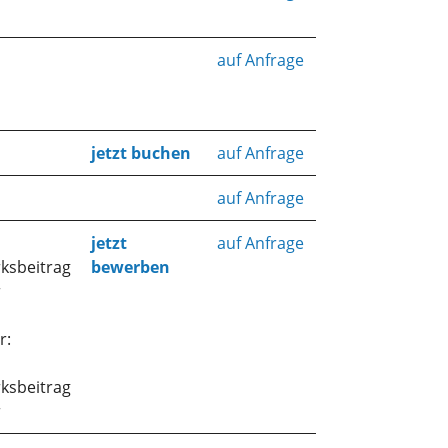
auf Anfrage
jetzt buchen
auf Anfrage
auf Anfrage
jetzt
auf Anfrage
ksbeitrag
bewerben
r
r:
ksbeitrag
r