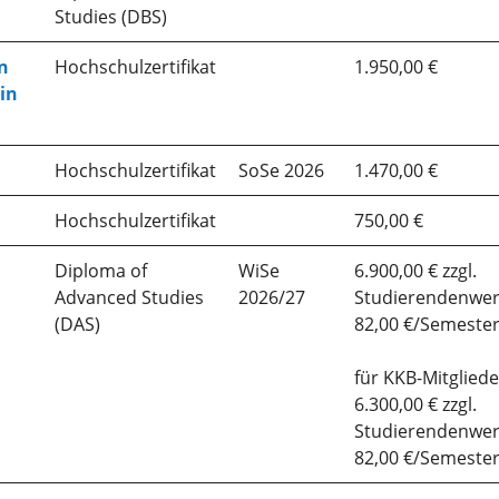
Studies (DBS)
n
Hochschulzertifikat
1.950,00 €
in
Hochschulzertifikat
SoSe 2026
1.470,00 €
Hochschulzertifikat
750,00 €
Diploma of
WiSe
6.900,00 € zzgl.
Advanced Studies
2026/27
Studierendenwer
(DAS)
82,00 €/Semeste
für KKB-Mitgliede
6.300,00 € zzgl.
Studierendenwer
82,00 €/Semeste