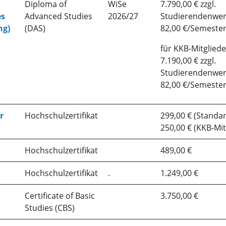
Diploma of
WiSe
7.790,00 € zzgl.
es
Advanced Studies
2026/27
Studierendenwer
ng)
(DAS)
82,00 €/Semeste
für KKB-Mitgliede
7.190,00 € zzgl.
Studierendenwer
82,00 €/Semeste
r
Hochschulzertifikat
299,00 € (Standa
250,00 € (KKB-Mit
Hochschulzertifikat
489,00 €
Hochschulzertifikat
.
1.249,00 €
Certificate of Basic
3.750,00 €
Studies (CBS)