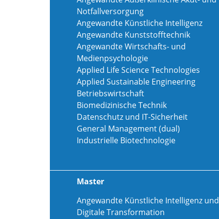
Notfallversorgung
Angewandte Künstliche Intelligenz
Angewandte Kunststofftechnik
Angewandte Wirtschafts- und
Medienpsychologie
Applied Life Science Technologies
Applied Sustainable Engineering
Betriebswirtschaft
Biomedizinische Technik
Datenschutz und IT-Sicherheit
General Management (dual)
Industrielle Biotechnologie
Master
Angewandte Künstliche Intelligenz und
Digitale Transformation