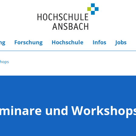
ng
Forschung
Hochschule
Infos
Jobs
shops
eminare und Workshop