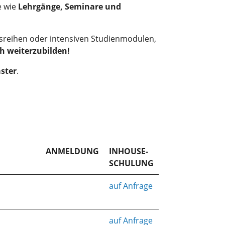
e wie
Lehrgänge, Seminare und
ursreihen oder intensiven Studienmodulen,
ch weiterzubilden!
ster
.
ANMELDUNG
INHOUSE-
SCHULUNG
auf Anfrage
auf Anfrage