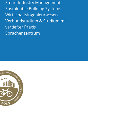
Smart Industry Management
Sustainable Building Systems
Wirtschaftsingenieurwesen
Verbundstudium & Studium mit
vertiefter Praxis
Sprachenzentrum