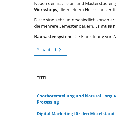
Neben den Bachelor- und Masterstudieng
Workshops
, die zu einem Hochschulzerti
Diese sind sehr unterschiedlich konzipie
die mehrere Semester dauern.
Es muss ni
Baukastensystem
: Die Einordnung von 
Schaubild
TITEL
Chatboterstellung und Natural Langu
Processing
Digital Marketing für den Mittelstand