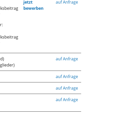
jetzt
auf Anfrage
ksbeitrag
bewerben
r
r:
ksbeitrag
r
rd)
auf Anfrage
glieder)
auf Anfrage
auf Anfrage
auf Anfrage