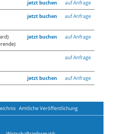
jetzt buchen
auf Anfrage
jetzt buchen
auf Anfrage
ard)
jetzt buchen
auf Anfrage
erende)
auf Anfrage
jetzt buchen
auf Anfrage
eichnis
Amtliche Veröffentlichung
Wirtschaftsinformatik