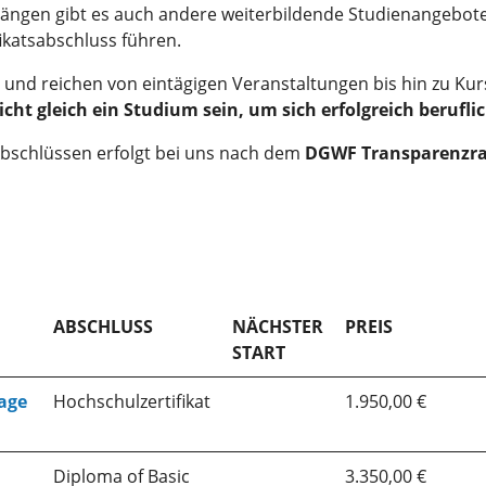
ängen gibt es auch andere weiterbildende Studienangebot
fikatsabschluss führen.
rt und reichen von eintägigen Veranstaltungen bis hin zu K
cht gleich ein Studium sein, um sich erfolgreich berufli
Abschlüssen erfolgt bei uns nach dem
DGWF Transparenzra
ABSCHLUSS
NÄCHSTER
PREIS
START
age
Hochschulzertifikat
1.950,00 €
Diploma of Basic
3.350,00 €