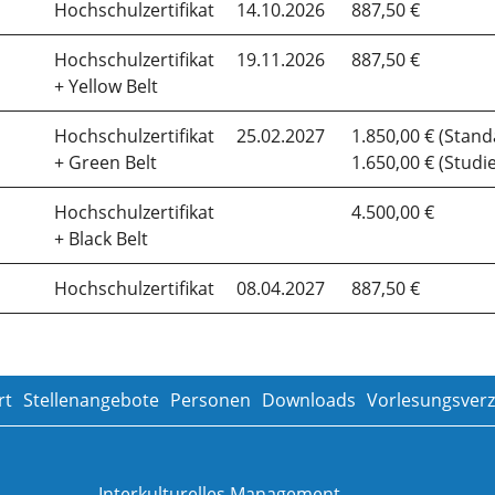
Hochschulzertifikat
14.10.2026
887,50 €
Hochschulzertifikat
19.11.2026
887,50 €
+ Yellow Belt
Hochschulzertifikat
25.02.2027
1.850,00 € (Stand
+ Green Belt
1.650,00 € (Studi
Hochschulzertifikat
4.500,00 €
+ Black Belt
Hochschulzertifikat
08.04.2027
887,50 €
rt
Stellenangebote
Personen
Downloads
Vorlesungsverz
Interkulturelles Management