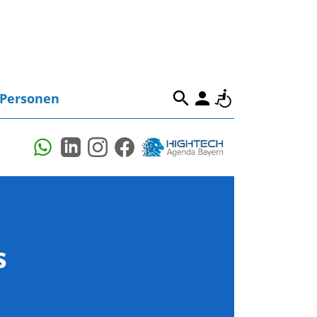
Personen
s