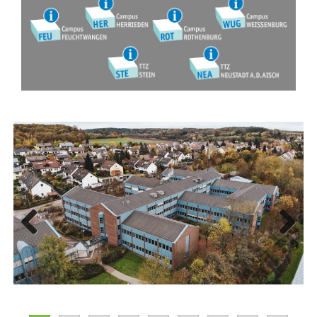
Previous
Next