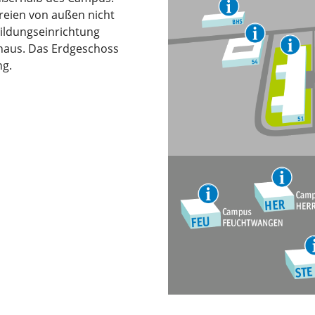
reien von außen nicht
ildungseinrichtung
nhaus. Das Erdgeschoss
ng.