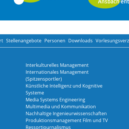
rt
Stellenangebote
Personen
Downloads
Vorlesungsverz
Interkulturelles Management
Internationales Management
(Spitzensportler)
Künstliche Intelligenz und Kognitive
Systeme
Media Systems Engineering
Multimedia und Kommunikation
Nachhaltige Ingenieurwissenschaften
Produktionsmanagement Film und TV
Ressortjournalismus