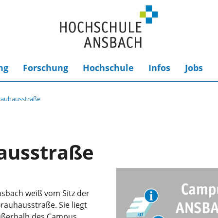
ng
Forschung
Hochschule
Infos
Jobs
rauhausstraße
ausstraße
nsbach weiß vom Sitz der
rauhausstraße. Sie liegt
ußerhalb des Campus.