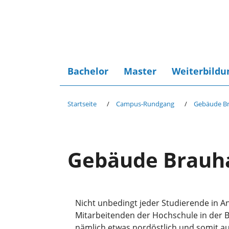
Bachelor
Master
Weiterbildu
Startseite
Campus-Rundgang
Gebäude B
Gebäude Brauh
Nicht unbedingt jeder Studierende in A
Mitarbeitenden der Hochschule in der B
nämlich etwas nordöstlich und somit a