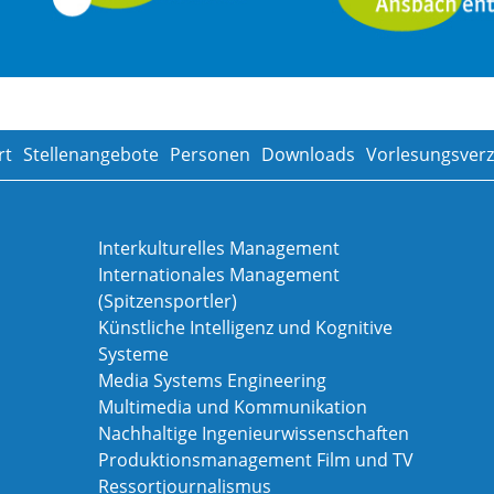
rt
Stellenangebote
Personen
Downloads
Vorlesungsverz
Interkulturelles Management
Internationales Management
(Spitzensportler)
Künstliche Intelligenz und Kognitive
Systeme
Media Systems Engineering
Multimedia und Kommunikation
Nachhaltige Ingenieurwissenschaften
Produktionsmanagement Film und TV
Ressortjournalismus