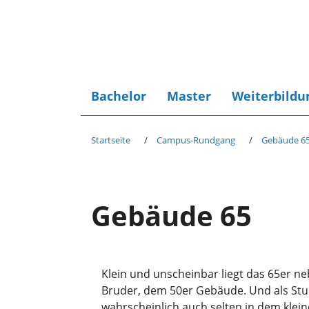
Bachelor
Master
Weiterbildu
Startseite
Campus-Rundgang
Gebäude 6
Gebäude 65
Klein und unscheinbar liegt das 65er 
Bruder, dem 50er Gebäude. Und als Stud
wahrscheinlich auch selten in dem klein