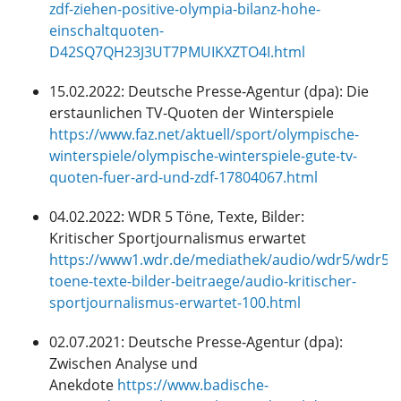
zdf-ziehen-positive-olympia-bilanz-hohe-
einschaltquoten-
D42SQ7QH23J3UT7PMUIKXZTO4I.html
15.02.2022: Deutsche Presse-Agentur (dpa): Die
erstaunlichen TV-Quoten der Winterspiele
https://www.faz.net/aktuell/sport/olympische-
winterspiele/olympische-winterspiele-gute-tv-
quoten-fuer-ard-und-zdf-17804067.html
04.02.2022: WDR 5 Töne, Texte, Bilder:
Kritischer Sportjournalismus erwartet
https://www1.wdr.de/mediathek/audio/wdr5/wdr5-
toene-texte-bilder-beitraege/audio-kritischer-
sportjournalismus-erwartet-100.html
02.07.2021: Deutsche Presse-Agentur (dpa):
Zwischen Analyse und
Anekdote
https://www.badische-