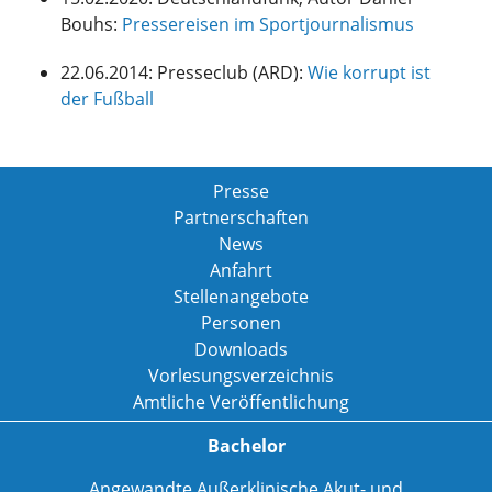
Bouhs:
Pressereisen im Sportjournalismus
22.06.2014: Presseclub (ARD):
Wie korrupt ist
der Fußball
Presse
Partnerschaften
News
Anfahrt
Stellenangebote
Personen
Downloads
Vorlesungsverzeichnis
Amtliche Veröffentlichung
Bachelor
Angewandte Außerklinische Akut- und