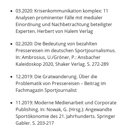
03.2020: Krisenkommunikation komplex: 11
Analysen prominenter Fälle mit medialer
Einordnung und Nachbetrachtung beteiligter
Experten. Herbert von Halem Verlag
02.2020: Die Bedeutung von bezahlten
Pressereisen im deutschen Sportjournalismus.
In: Ambrosius, U./Gröner, P.: Ansbacher
Kaleidoskop 2020, Shaker Verlag. S. 272-289
12.2019: Die Gratwanderung. Über die
Problematik von Pressereisen – Beitrag im
Fachmagazin Sportjournalist
11.2019: Moderne Medienarbeit und Corporate
Publishing. In: Nowak, G. (Hrsg.): Angewandte
Sportökonomie des 21. Jahrhunderts. Springer
Gabler. S. 203-217