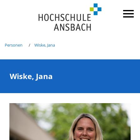
Personen
Wiske, Jana
Wiske, Jana