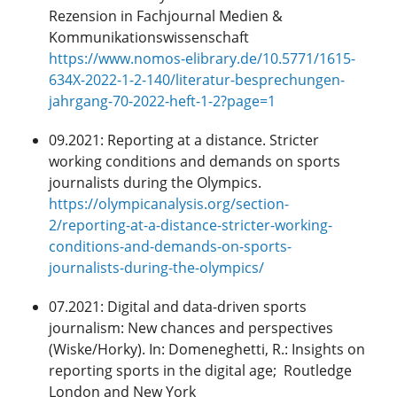
Rezension in Fachjournal Medien &
Kommunikationswissenschaft
https://www.nomos-elibrary.de/10.5771/1615-
634X-2022-1-2-140/literatur-besprechungen-
jahrgang-70-2022-heft-1-2?page=1
09.2021: Reporting at a distance. Stricter
working conditions and demands on sports
journalists during the Olympics.
https://olympicanalysis.org/section-
2/reporting-at-a-distance-stricter-working-
conditions-and-demands-on-sports-
journalists-during-the-olympics/
07.2021: Digital and data-driven sports
journalism: New chances and perspectives
(Wiske/Horky). In: Domeneghetti, R.: Insights on
reporting sports in the digital age; Routledge
London and New York