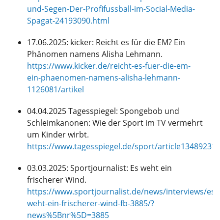
und-Segen-Der-Profifussball-im-Social-Media-
Spagat-24193090.html
17.06.2025: kicker: Reicht es für die EM? Ein
Phänomen namens Alisha Lehmann.
https://www.kicker.de/reicht-es-fuer-die-em-
ein-phaenomen-namens-alisha-lehmann-
1126081/artikel
04.04.2025 Tagesspiegel: Spongebob und
Schleimkanonen: Wie der Sport im TV vermehrt
um Kinder wirbt.
https://www.tagesspiegel.de/sport/article13489231.
03.03.2025: Sportjournalist: Es weht ein
frischerer Wind.
https://www.sportjournalist.de/news/interviews/es-
weht-ein-frischerer-wind-fb-3885/?
news%5Bnr%5D=3885