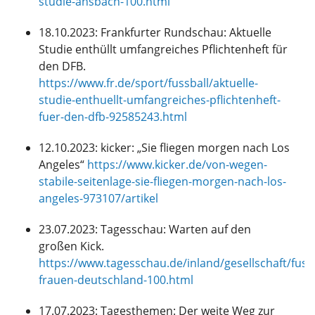
studie-ansbach-100.html
18.10.2023: Frankfurter Rundschau: Aktuelle
Studie enthüllt umfangreiches Pflichtenheft für
den DFB.
https://www.fr.de/sport/fussball/aktuelle-
studie-enthuellt-umfangreiches-pflichtenheft-
fuer-den-dfb-92585243.html
12.10.2023: kicker: „Sie fliegen morgen nach Los
Angeles“
https://www.kicker.de/von-wegen-
stabile-seitenlage-sie-fliegen-morgen-nach-los-
angeles-973107/artikel
23.07.2023: Tagesschau: Warten auf den
großen Kick.
https://www.tagesschau.de/inland/gesellschaft/fussb
frauen-deutschland-100.html
17.07.2023: Tagesthemen: Der weite Weg zur