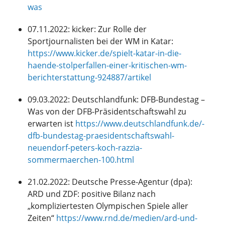
was
07.11.2022: kicker: Zur Rolle der
Sportjournalisten bei der WM in Katar:
https://www.kicker.de/spielt-katar-in-die-
haende-stolperfallen-einer-kritischen-wm-
berichterstattung-924887/artikel
09.03.2022: Deutschlandfunk: DFB-Bundestag –
Was von der DFB-Präsidentschaftswahl zu
erwarten ist
https://www.deutschlandfunk.de/-
dfb-bundestag-praesidentschaftswahl-
neuendorf-peters-koch-razzia-
sommermaerchen-100.html
21.02.2022: Deutsche Presse-Agentur (dpa):
ARD und ZDF: positive Bilanz nach
„kompliziertesten Olympischen Spiele aller
Zeiten“
https://www.rnd.de/medien/ard-und-