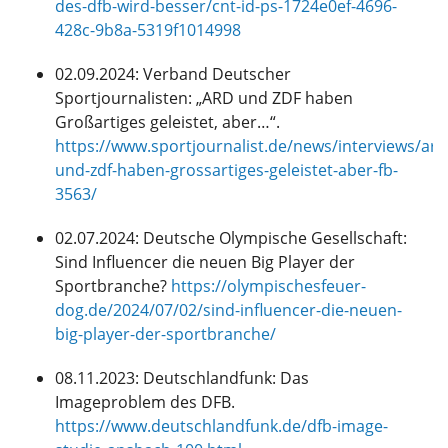
des-dfb-wird-besser/cnt-id-ps-1724e0ef-4696-
428c-9b8a-5319f1014998
02.09.2024: Verband Deutscher
Sportjournalisten: „ARD und ZDF haben
Großartiges geleistet, aber…“.
https://www.sportjournalist.de/news/interviews/ard
und-zdf-haben-grossartiges-geleistet-aber-fb-
3563/
02.07.2024: Deutsche Olympische Gesellschaft:
Sind Influencer die neuen Big Player der
Sportbranche?
https://olympischesfeuer-
dog.de/2024/07/02/sind-influencer-die-neuen-
big-player-der-sportbranche/
08.11.2023: Deutschlandfunk: Das
Imageproblem des DFB.
https://www.deutschlandfunk.de/dfb-image-