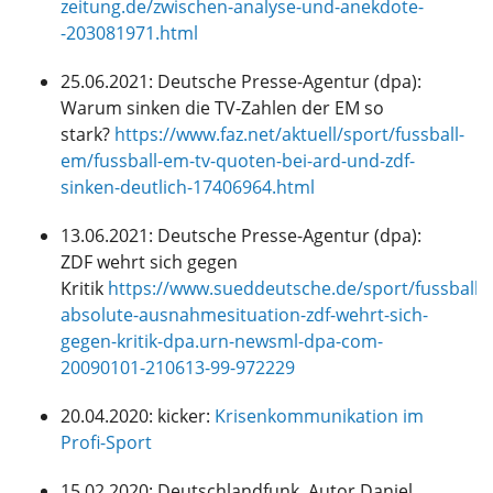
zeitung.de/zwischen-analyse-und-anekdote-
-203081971.html
25.06.2021: Deutsche Presse-Agentur (dpa):
Warum sinken die TV-Zahlen der EM so
stark?
https://www.faz.net/aktuell/sport/fussball-
em/fussball-em-tv-quoten-bei-ard-und-zdf-
sinken-deutlich-17406964.html
13.06.2021: Deutsche Presse-Agentur (dpa):
ZDF wehrt sich gegen
Kritik
https://www.sueddeutsche.de/sport/fussball-
absolute-ausnahmesituation-zdf-wehrt-sich-
gegen-kritik-dpa.urn-newsml-dpa-com-
20090101-210613-99-972229
20.04.2020: kicker:
Krisenkommunikation im
Profi-Sport
15.02.2020: Deutschlandfunk, Autor Daniel