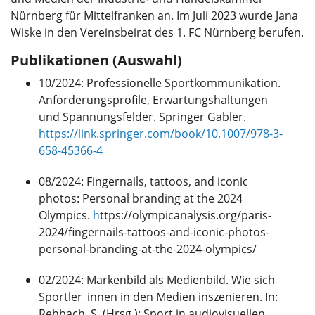
Nürnberg für Mittelfranken an. Im Juli 2023 wurde Jana
Wiske in den Vereinsbeirat des 1. FC Nürnberg berufen.
Publikationen (Auswahl)
10/2024: Professionelle Sportkommunikation.
Anforderungsprofile, Erwartungshaltungen
und Spannungsfelder. Springer Gabler.
https://link.springer.com/book/10.1007/978-3-
658-45366-4
08/2024: Fingernails, tattoos, and iconic
photos: Personal branding at the 2024
Olympics.
h
ttps://olympicanalysis.org/paris-
2024/fingernails-tattoos-and-iconic-photos-
personal-branding-at-the-2024-olympics/
02/2024: Markenbild als Medienbild. Wie sich
Sportler_innen in den Medien inszenieren. In:
Rehbach, S. (Hrsg.): Sport in audiovisuellen