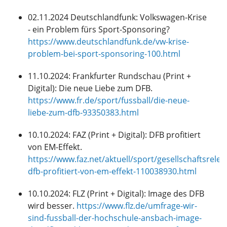
02.11.2024 Deutschlandfunk: Volkswagen-Krise
- ein Problem fürs Sport-Sponsoring?
https://www.deutschlandfunk.de/vw-krise-
problem-bei-sport-sponsoring-100.html
11.10.2024: Frankfurter Rundschau (Print +
Digital): Die neue Liebe zum DFB.
https://www.fr.de/sport/fussball/die-neue-
liebe-zum-dfb-93350383.html
10.10.2024: FAZ (Print + Digital): DFB profitiert
von EM-Effekt.
https://www.faz.net/aktuell/sport/gesellschaftsrelev
dfb-profitiert-von-em-effekt-110038930.html
10.10.2024: FLZ (Print + Digital): Image des DFB
wird besser.
https://www.flz.de/umfrage-wir-
sind-fussball-der-hochschule-ansbach-image-