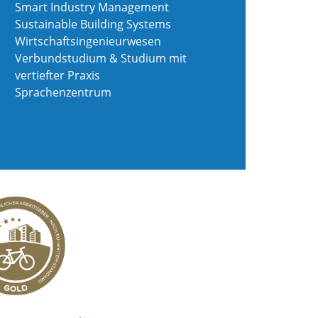
Smart Industry Management
Sustainable Building Systems
Wirtschaftsingenieurwesen
Verbundstudium & Studium mit
vertiefter Praxis
Sprachenzentrum