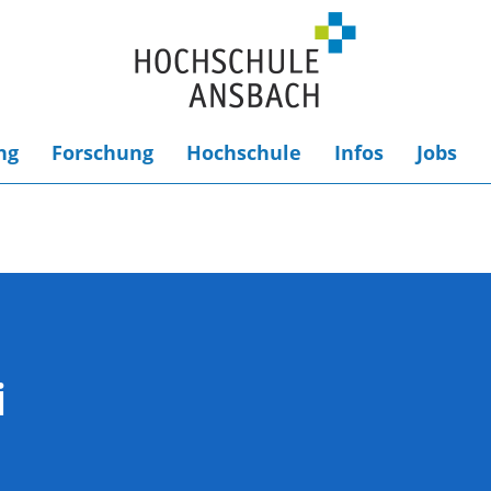
ng
Forschung
Hochschule
Infos
Jobs
i