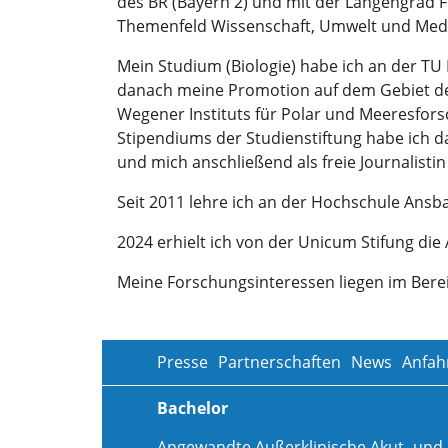
des BR (Bayern 2) und mit der Längengrad
Themenfeld Wissenschaft, Umwelt und Medi
Mein Studium (Biologie) habe ich an der TU
danach meine Promotion auf dem Gebiet der
Wegener Instituts für Polar und Meeresfors
Stipendiums der Studienstiftung habe ich 
und mich anschließend als freie Journalistin
Seit 2011 lehre ich an der Hochschule Ansba
2024 erhielt ich von der Unicum Stifung die
Meine Forschungsinteressen liegen im Bere
Presse
Partnerschaften
News
Anfah
Bachelor
Angewandte Außerklinische Akut- und