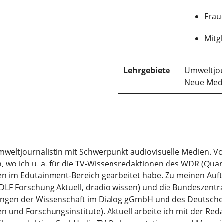
Frau
Mitg
Lehrgebiete
Umweltjo
Neue Med
 Umweltjournalistin mit Schwerpunkt audiovisuelle Medien. 
, wo ich u. a. für die TV-Wissensredaktionen des WDR (Quark
rmen im Edutainment-Bereich gearbeitet habe. Zu meinen A
LF Forschung Aktuell, dradio wissen) und die Bundeszentr
tungen der Wissenschaft im Dialog gGmbH und des Deutsc
 und Forschungsinstitute). Aktuell arbeite ich mit der Red