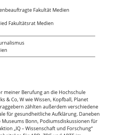
enbeauftragte Fakultät Medien
lied Fakultätsrat Medien
urnalismus
ien
Vor meiner Berufung an die Hochschule
s & Co, W wie Wissen, Kopfball, Planet
uftraggebern zählten außerdem verschiedene
ale für gesundheitliche Aufklärung. Daneben
he Museums Bonn, Podiumsdiskussionen für
aktion „IQ – Wissenschaft und Forschung“