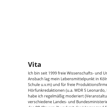
Vita
Ich bin seit 1999 freie Wissenschafts- und
Ansbach lag mein Lebensmittelpunkt in Köln
Schule u.v.m) und für freie Produktionsfi
Hörfunkredaktionen (u.a. WDR 5 Leonardo, D
habe ich regelmäßig moderiert (Veranstal
verschiedene Landes- und Bundesministerien