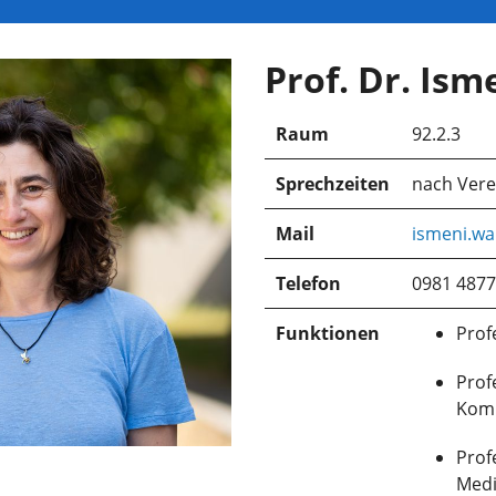
Prof. Dr. Ism
Raum
92.2.3
Sprechzeiten
nach Ver
Mail
ismeni.wa
Telefon
0981 4877
Funktionen
Prof
Prof
Komm
Prof
Medi