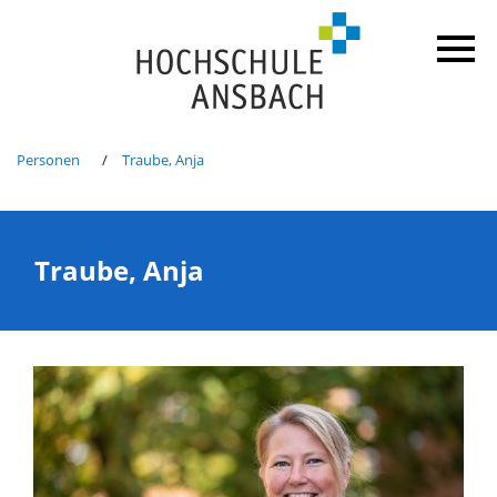
Personen
Traube, Anja
Traube, Anja