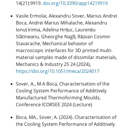
14(21):9919.
doi.org/10.3390/app14219919
Vasile Ermolai, Alexandru Sover, Marius Andrei
Boca, Andrei Marius Mihalache, Alexandru
Ionuț Irimia, Adelina Hrițuc, Laurențiu
Slătineanu, Gheorghe Nagîț, Răzvan Cosmin
Stavarache, Mechanical behavior of
macroscopic interfaces for 3D printed multi-
material samples made of dissimilar materials,
Mechanics & Industry 25 24 (2024),
https://doi.org/10.1051/meca/2024017
Sover, A., M-A Boca, Characterisation of the
Cooling System Performance of Additively
Manufactured Thermoforming Moulds,
Conference ICORSEE 2024 (Lecture)
Boca, MA., Sover, A. (2024). Characterisation of
the Cooling System Performance of Additively