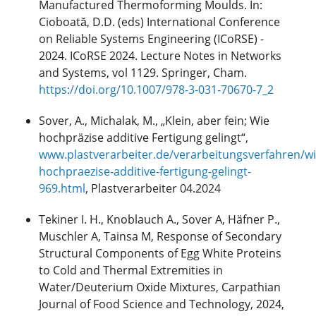
Manufactured Thermoforming Moulds. In:
Cioboată, D.D. (eds) International Conference
on Reliable Systems Engineering (ICoRSE) -
2024. ICoRSE 2024. Lecture Notes in Networks
and Systems, vol 1129. Springer, Cham.
https://doi.org/10.1007/978-3-031-70670-7_2
Sover, A., Michalak, M., „Klein, aber fein; Wie
hochpräzise additive Fertigung gelingt“,
www.plastverarbeiter.de/verarbeitungsverfahren/wi
hochpraezise-additive-fertigung-gelingt-
969.html
, Plastverarbeiter 04.2024
Tekiner I. H., Knoblauch A., Sover A, Häfner P.,
Muschler A, Tainsa M, Response of Secondary
Structural Components of Egg White Proteins
to Cold and Thermal Extremities in
Water/Deuterium Oxide Mixtures, Carpathian
Journal of Food Science and Technology, 2024,