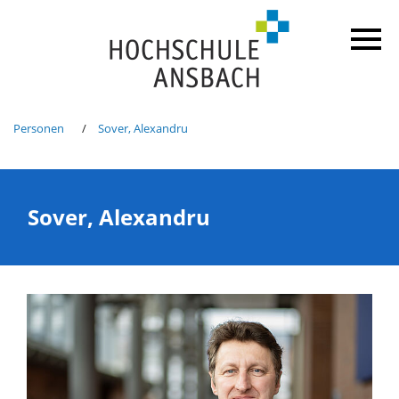
Personen
Sover, Alexandru
Sover, Alexandru