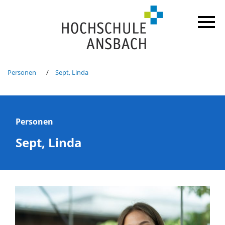
Personen
Sept, Linda
Personen
Sept, Linda