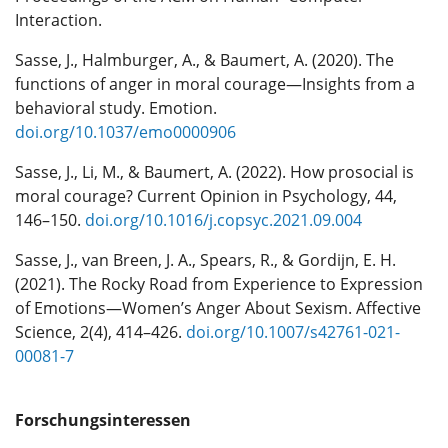
Interaction.
Sasse, J., Halmburger, A., & Baumert, A. (2020). The
functions of anger in moral courage—Insights from a
behavioral study. Emotion.
doi.org/10.1037/emo0000906
Sasse, J., Li, M., & Baumert, A. (2022). How prosocial is
moral courage? Current Opinion in Psychology, 44,
146–150.
doi.org/10.1016/j.copsyc.2021.09.004
Sasse, J., van Breen, J. A., Spears, R., & Gordijn, E. H.
(2021). The Rocky Road from Experience to Expression
of Emotions—Women’s Anger About Sexism. Affective
Science, 2(4), 414–426.
doi.org/10.1007/s42761-021-
00081-7
Forschungsinteressen