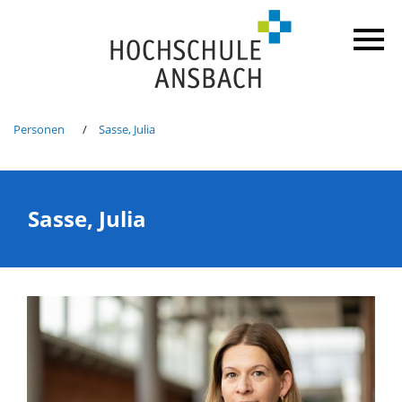
Personen
Sasse, Julia
Sasse, Julia