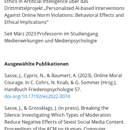
Ethics in Artificial Intelligence über das
Drittmittelprojekt „Personalized AI-based Interventions
Against Online Norm Violations: Behavioral Effects and
Ethical Implications“
Seit März 2023 Professorin im Studiengang
Medienwirkungen und Medienpsychologie
Ausgewählte Publikationen
Sasse, J., Cypris, N., & Baumert, A. (2023). Online Moral
Courage. In C. Cohrs, N. Knab, & G. Sommer (Hrsg.),
Handbuch Friedenspsychologie 57.
doi.org/10.17192/es2022.0074
Sasse, J., & Grossklags, J. (in press). Breaking the
Silence: Investigating Which Types of Moderation
Reduce Negative Effects of Sexist Social Media Content.
Proceedings of the ACM on Human- Computer