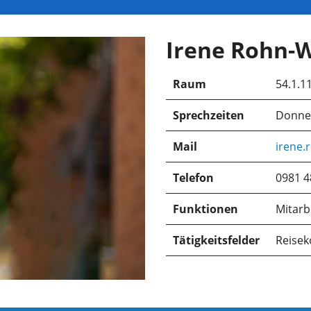
Irene Rohn-
Raum
54.1.1
Sprechzeiten
Donner
Mail
irene.
Telefon
0981 4
Funktionen
Mitarb
Tätigkeitsfelder
Reisek