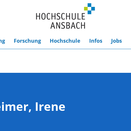
ng
Forschung
Hochschule
Infos
Jobs
imer, Irene