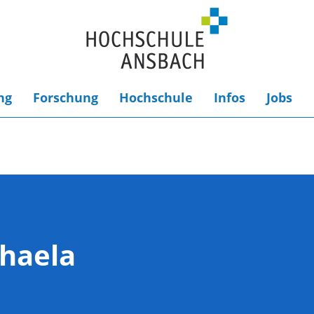
ng
Forschung
Hochschule
Infos
Jobs
haela