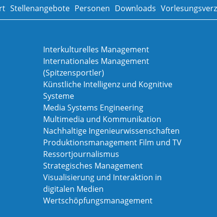
rt
Stellenangebote
Personen
Downloads
Vorlesungsverz
Interkulturelles Management
Internationales Management
(Spitzensportler)
Künstliche Intelligenz und Kognitive
Systeme
Media Systems Engineering
Multimedia und Kommunikation
Nachhaltige Ingenieurwissenschaften
Produktionsmanagement Film und TV
Ressortjournalismus
Strategisches Management
Visualisierung und Interaktion in
digitalen Medien
Wertschöpfungsmanagement