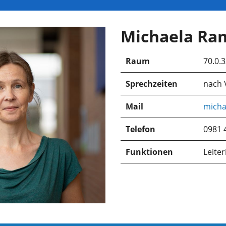
Michaela Ra
Raum
70.0.
Sprechzeiten
nach 
Mail
micha
Telefon
0981 
Funktionen
Leiter