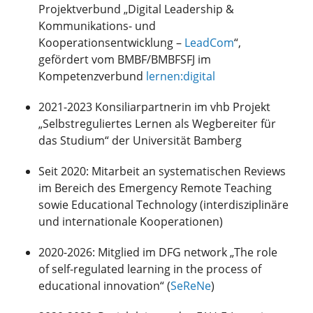
Projektverbund „Digital Leadership &
Kommunikations- und
Kooperationsentwicklung –
LeadCom
“,
gefördert vom BMBF/BMBFSFJ im
Kompetenzverbund
lernen:digital
2021-2023 Konsiliarpartnerin im vhb Projekt
„Selbstreguliertes Lernen als Wegbereiter für
das Studium“ der Universität Bamberg
Seit 2020: Mitarbeit an systematischen Reviews
im Bereich des Emergency Remote Teaching
sowie Educational Technology (interdisziplinäre
und internationale Kooperationen)
2020-2026: Mitglied im DFG network „The role
of self-regulated learning in the process of
educational innovation“ (
SeReNe
)