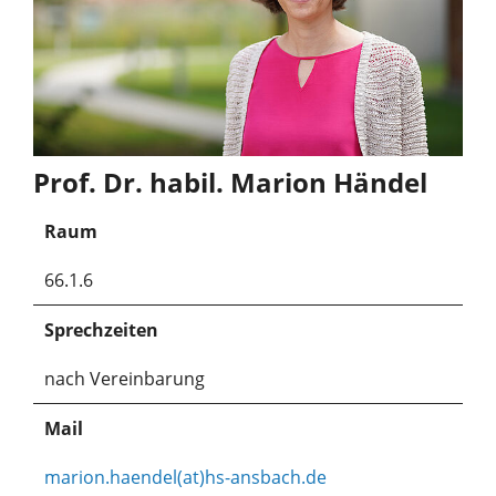
Prof. Dr. habil. Marion Händel
Raum
66.1.6
Sprechzeiten
nach Vereinbarung
Mail
marion.haendel(at)hs-ansbach.de