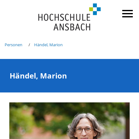
Personen
Händel, Marion
Händel, Marion