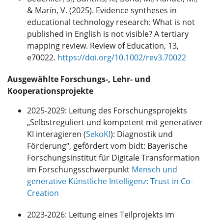
& Marín, V. (2025). Evidence syntheses in
educational technology research: What is not
published in English is not visible? A tertiary
mapping review. Review of Education, 13,
e70022.
https://doi.org/10.1002/rev3.70022
Ausgewählte Forschungs-, Lehr- und
Kooperationsprojekte
2025-2029: Leitung des Forschungsprojekts
„Selbstreguliert und kompetent mit generativer
KI interagieren (
SekoKI
): Diagnostik und
Förderung“, gefördert vom bidt: Bayerische
Forschungsinstitut für Digitale Transformation
im Forschungsschwerpunkt
Mensch und
generative Künstliche Intelligenz: Trust in Co-
Creation
2023-2026: Leitung eines Teilprojekts im