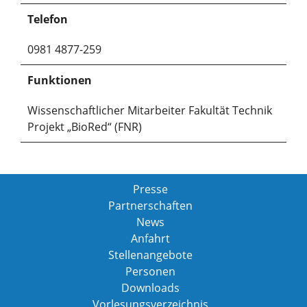
Telefon
0981 4877-259
Funktionen
Wissenschaftlicher Mitarbeiter Fakultät Technik
Projekt „BioRed“ (FNR)
Presse
Partnerschaften
News
Anfahrt
Stellenangebote
Personen
Downloads
Vorlesungsverzeichnis