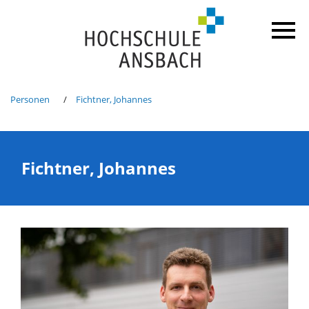
Personen
Fichtner, Johannes
Fichtner, Johannes