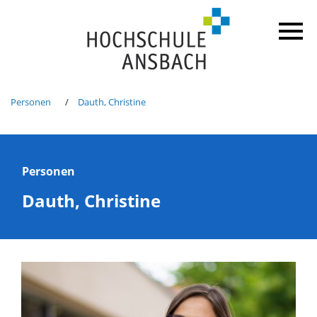
Personen
Dauth, Christine
Personen
Dauth, Christine