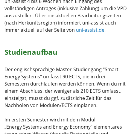
uni-assist 4 bis 6 Wochen nach Eingang des
vollständigen Antrages (inklusive Zahlung) um die VPD
auszustellen. Über die aktuellen Bearbeitungszeiten
(nach Herkunftsregion) informiert uni-assist auch
immer aktuell auf der Seite von
uni-assist.de
.
Studienaufbau
Der englischsprachige Master-Studiengang "Smart
Energy Systems" umfasst 90 ECTS, die in drei
Semestern durchlaufen werden können. Wenn du mit
einem Abschluss, der weniger als 210 ECTS umfasst,
einsteigst, musst du ggf. zusätzliche Zeit für das
Nachholen von Modulen/ECTS einplanen.
Im ersten Semester wird mit dem Modul
„Energy Systems and Energy Economy“ elementares
technisches Wissen über die Bestandteile und