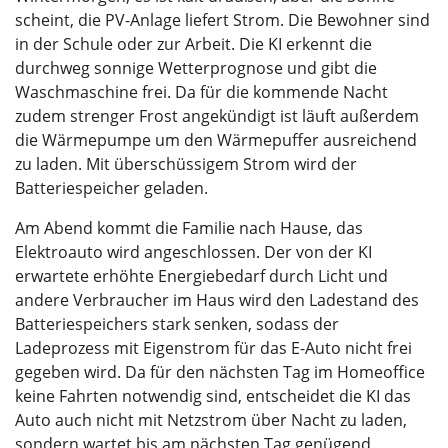
scheint, die PV-Anlage liefert Strom. Die Bewohner sind
in der Schule oder zur Arbeit. Die KI erkennt die
durchweg sonnige Wetterprognose und gibt die
Waschmaschine frei. Da für die kommende Nacht
zudem strenger Frost angekündigt ist läuft außerdem
die Wärmepumpe um den Wärmepuffer ausreichend
zu laden. Mit überschüssigem Strom wird der
Batteriespeicher geladen.
Am Abend kommt die Familie nach Hause, das
Elektroauto wird angeschlossen. Der von der KI
erwartete erhöhte Energiebedarf durch Licht und
andere Verbraucher im Haus wird den Ladestand des
Batteriespeichers stark senken, sodass der
Ladeprozess mit Eigenstrom für das E-Auto nicht frei
gegeben wird. Da für den nächsten Tag im Homeoffice
keine Fahrten notwendig sind, entscheidet die KI das
Auto auch nicht mit Netzstrom über Nacht zu laden,
sondern wartet bis am nächsten Tag genügend