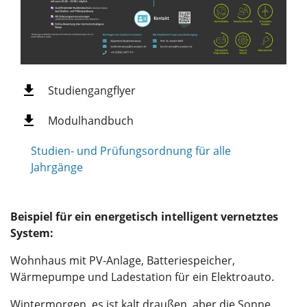
Studiengangflyer
Modulhandbuch
Studien- und Prüfungsordnung für alle
Jahrgänge
Beispiel für ein energetisch intelligent vernetztes
System:
Wohnhaus mit PV-Anlage, Batteriespeicher,
Wärmepumpe und Ladestation für ein Elektroauto.
Wintermorgen, es ist kalt draußen, aber die Sonne