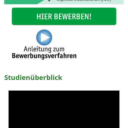
Studienüberblick