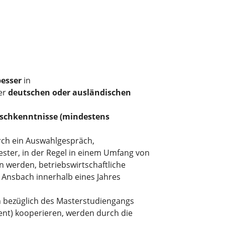
besser
in
er
deutschen oder ausländischen
ischkenntnisse (mindestens
rch ein Auswahlgespräch,
ster, in der Regel in einem Umfang von
n werden, betriebswirtschaftliche
Ansbach innerhalb eines Jahres
 bezüglich des Masterstudiengangs
nt) kooperieren, werden durch die