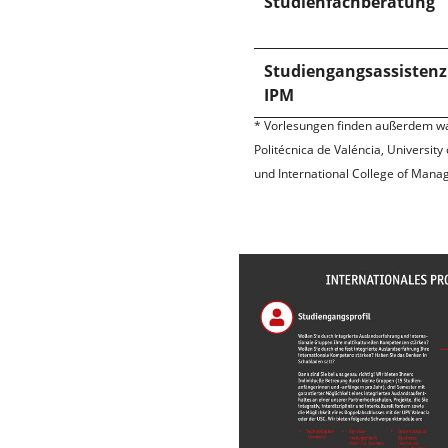
Studienfachberatung
Studiengangsassistenz
IPM
* Vorlesungen finden außerdem wa
Politécnica de Valéncia, Universit
und International College of Mana