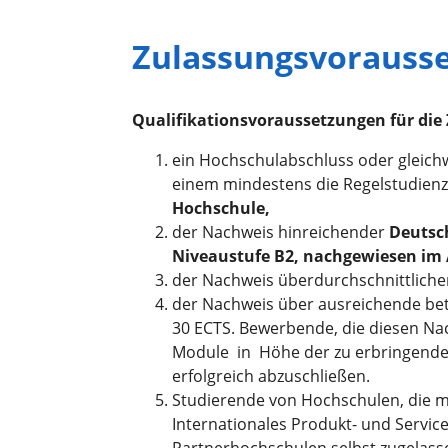
Zulassungsvorauss
Qualifikationsvoraussetzungen für die
ein Hochschulabschluss oder gleich
einem mindestens die Regelstudienz
Hochschule,
der Nachweis hinreichender
Deutsch
Niveaustufe B2, nachgewiesen im
der Nachweis überdurchschnittliche
der Nachweis über ausreichende bet
30 ECTS. Bewerbende, die diesen Nac
Module in Höhe der zu erbringende
erfolgreich abzuschließen.
Studierende von Hochschulen, die 
Internationales Produkt- und Servi
Partnerhochschulen selbst zugelass