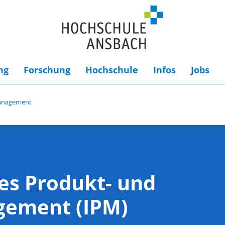
ng
Forschung
Hochschule
Infos
Jobs
management
es Produkt- und
gement (IPM)