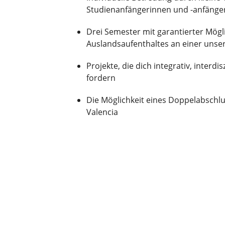
Studienanfängerinnen und -anfänger
Drei Semester mit garantierter Mögli
Auslandsaufenthaltes an einer unse
Projekte, die dich integrativ, interdis
fordern
Die Möglichkeit eines Doppelabschl
Valencia