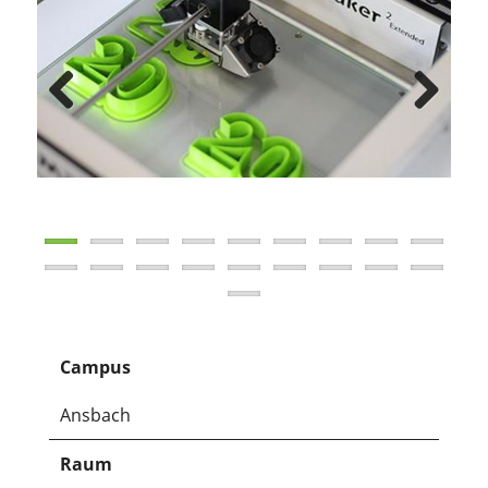
Previous
Next
Campus
Ansbach
Raum