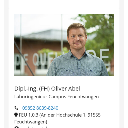
Dipl.-Ing. (FH) Oliver Abel
Laboringenieur Campus Feuchtwangen
09852 8639-8240
FEU 1.0.3 (An der Hochschule 1, 91555
Feuchtwangen)