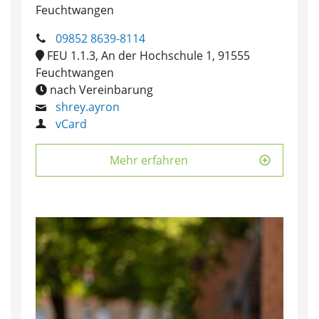
Feuchtwangen
09852 8639-8114
FEU 1.1.3, An der Hochschule 1, 91555
Feuchtwangen
nach Vereinbarung
shrey.ayron
vCard
Mehr erfahren