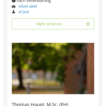
nach Vereinbarung
oliver.abel
vCard
Mehr erfahren
Thomas Haupt, M.Sc. (FH)