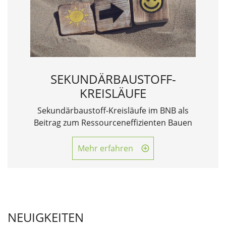
SEKUNDÄRBAUSTOFF-
KREISLÄUFE
Sekundärbaustoff-Kreisläufe im BNB als
Beitrag zum Ressourceneffizienten Bauen
Mehr erfahren
NEUIGKEITEN