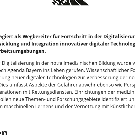
iert als Wegbereiter für Fortschritt in der Digitalisier
twicklung und Integration innovativer digitaler Technolo
Arbeitsumgebungen.
 Digitalisierung in der notfallmedizinischen Bildung wur
tech Agenda Bayern ins Leben gerufen. Wissenschaftlicher 
rung neuer digitaler Technologien zur Verbesserung der notf
. Dies umfasst Aspekte der Gefahrenabwehr ebenso wie Pers
rationen mit Rettungsdiensten, Einrichtungen der medizin
ollen neue Themen- und Forschungsgebiete identifiziert u
en maschinellen Lernens und der Vernetzung mit künstlicher 
en