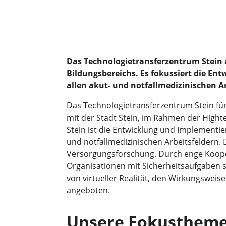
Das Technologietransferzentrum Stein ag
Bildungsbereichs. Es fokussiert die En
allen akut- und notfallmedizinischen 
Das Technologietransferzentrum Stein für
mit der Stadt Stein, im Rahmen der High
Stein ist die Entwicklung und Implementie
und notfallmedizinischen Arbeitsfeldern
Versorgungsforschung. Durch enge Koope
Organisationen mit Sicherheitsaufgaben s
von virtueller Realität, den Wirkungsweis
angeboten.
Unsere Fokusthem