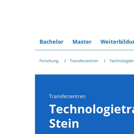
Bachelor
Master
Weiterbildu
Forschung
Transferzentren
Technologiet
Transferzentren
Technologiet
Stein