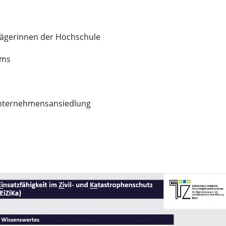
rägerinnen der Hochschule
ams
nternehmensansiedlung