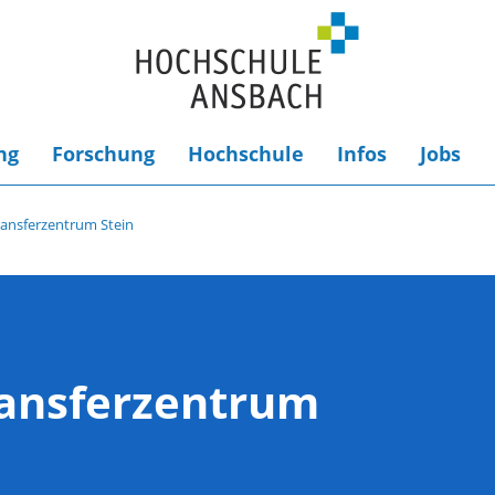
ng
Forschung
Hochschule
Infos
Jobs
ransferzentrum Stein
ransferzentrum