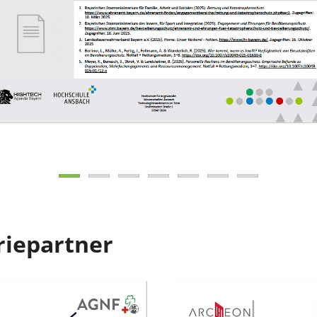
riepartner