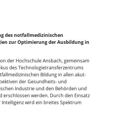
ung des notfallmedizinischen
gien zur Optimierung der Ausbildung in
de von der Hochschule Ansbach, gemeinsam
Fokus des Technologietransferzentrums
allmedizinischen Bildung in allen akut-
pektiven der Gesundheits- und
ischen Industrie und den Behörden und
nd erschlossen werden. Durch den Einsatz
Intelligenz wird ein breites Spektrum