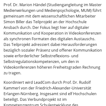
Prof. Dr. Marion Händel (Studiengangleitung im Master
Medienwirkungen und Medienpsychologie, MUM) führt
gemeinsam mit dem wissenschaftlichen Mitarbeiter
Simon Biller das Teilprojekt an der Hochschule
Ansbach durch. Der Fokus liegt hier auf digitaler
Kommunikation und Kooperation in Videokonferenzen
als synchronen Formaten des digitalen Austauschs.
Das Teilprojekt adressiert dabei Herausforderungen
bezüglich sozialer Präsenz und offener Kommunikation
sowie erforderlicher Selbstreflexions- und
Selbstregulationskompetenzen, um den in
Videokonferenzen höheren Freiheitsgraden Rechnung
zu tragen.
Koordiniert wird LeadCom durch Prof. Dr. Rudolf
Kammerl von der Friedrich-Alexander-Universität
Erlangen-Nürnberg. Insgesamt sind elf Hochschulen
beteiligt. Das Verbundprojekt ist im
Kompetenzzentrum Schulentwicklung des