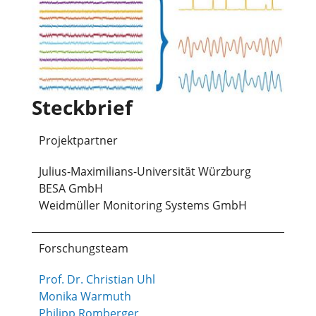
Steckbrief
Projektpartner
Julius-Maximilians-Universität Würzburg
BESA GmbH
Weidmüller Monitoring Systems GmbH
Forschungsteam
Prof. Dr. Christian Uhl
Monika Warmuth
Philipp Romberger