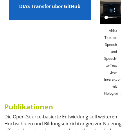
DIAS-Transfer über GitHub
Abb.:
Text-to-
Speech
und
Speech-
to-Text
Live-
Interaktion
mit
Hologramm
Publikationen
Die Open-Source-basierte Entwicklung soll weiteren
Hochschulen und Bildungseinrichtungen zur Nutzung