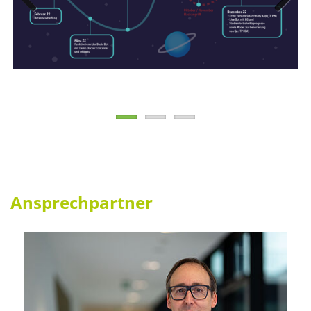
Previous
Next
Ansprechpartner