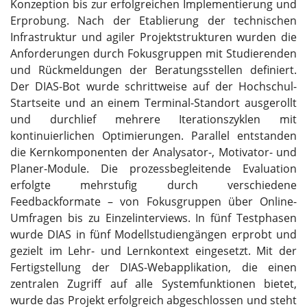
Konzeption bis zur erfolgreichen Implementierung und
Erprobung. Nach der Etablierung der technischen
Infrastruktur und agiler Projektstrukturen wurden die
Anforderungen durch Fokusgruppen mit Studierenden
und Rückmeldungen der Beratungsstellen definiert.
Der DIAS-Bot wurde schrittweise auf der Hochschul-
Startseite und an einem Terminal-Standort ausgerollt
und durchlief mehrere Iterationszyklen mit
kontinuierlichen Optimierungen. Parallel entstanden
die Kernkomponenten der Analysator-, Motivator- und
Planer-Module. Die prozessbegleitende Evaluation
erfolgte mehrstufig durch verschiedene
Feedbackformate – von Fokusgruppen über Online-
Umfragen bis zu Einzelinterviews. In fünf Testphasen
wurde DIAS in fünf Modellstudiengängen erprobt und
gezielt im Lehr- und Lernkontext eingesetzt. Mit der
Fertigstellung der DIAS-Webapplikation, die einen
zentralen Zugriff auf alle Systemfunktionen bietet,
wurde das Projekt erfolgreich abgeschlossen und steht