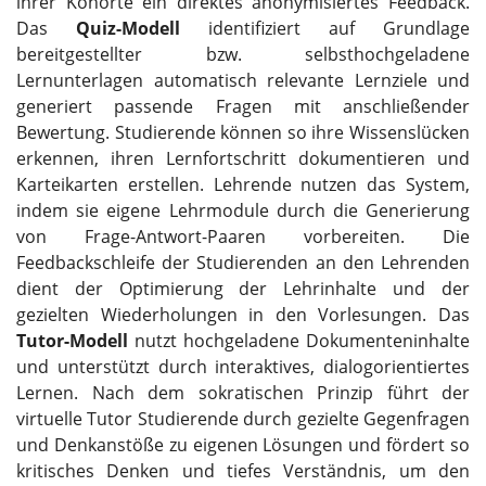
ihrer Kohorte ein direktes anonymisiertes Feedback.
Das
Quiz-Modell
identifiziert auf Grundlage
bereitgestellter bzw. selbsthochgeladene
Lernunterlagen automatisch relevante Lernziele und
generiert passende Fragen mit anschließender
Bewertung. Studierende können so ihre Wissenslücken
erkennen, ihren Lernfortschritt dokumentieren und
Karteikarten erstellen. Lehrende nutzen das System,
indem sie eigene Lehrmodule durch die Generierung
von Frage-Antwort-Paaren vorbereiten. Die
Feedbackschleife der Studierenden an den Lehrenden
dient der Optimierung der Lehrinhalte und der
gezielten Wiederholungen in den Vorlesungen. Das
Tutor-Modell
nutzt hochgeladene Dokumenteninhalte
und unterstützt durch interaktives, dialogorientiertes
Lernen. Nach dem sokratischen Prinzip führt der
virtuelle Tutor Studierende durch gezielte Gegenfragen
und Denkanstöße zu eigenen Lösungen und fördert so
kritisches Denken und tiefes Verständnis, um den