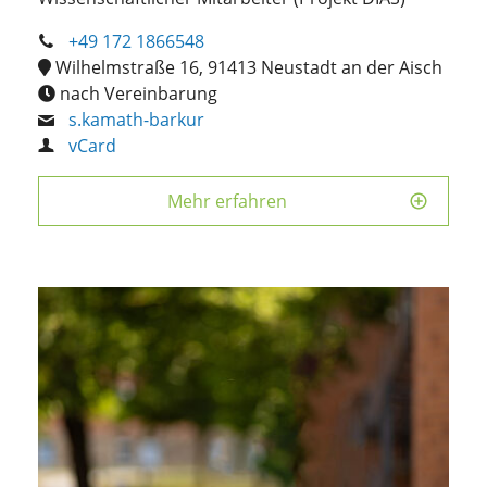
+49 172 1866548
Wilhelmstraße 16, 91413 Neustadt an der Aisch
nach Vereinbarung
s.kamath-barkur
vCard
Mehr erfahren