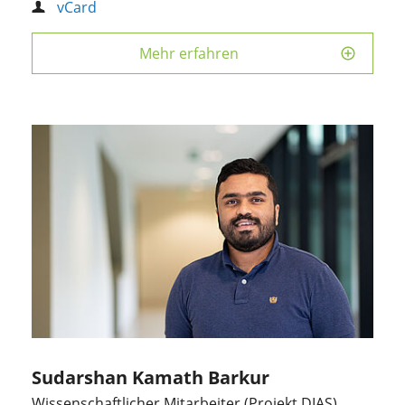
vCard
Mehr erfahren
Sudarshan Kamath Barkur
Wissenschaftlicher Mitarbeiter (Projekt DIAS)