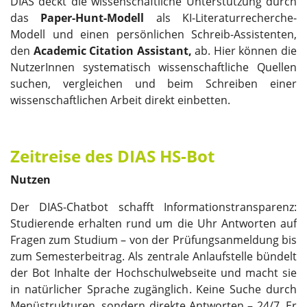
DIAS deckt die wissenschaftliche Unterstützung durch
das
Paper-Hunt-Modell
als KI-Literaturrecherche-
Modell und einen persönlichen Schreib-Assistenten,
den
Academic Citation Assistant,
ab. Hier können die
NutzerInnen systematisch wissenschaftliche Quellen
suchen, vergleichen und beim Schreiben einer
wissenschaftlichen Arbeit direkt einbetten.
Zeitreise des DIAS HS-Bot
Nutzen
Der DIAS-Chatbot schafft Informationstransparenz:
Studierende erhalten rund um die Uhr Antworten auf
Fragen zum Studium – von der Prüfungsanmeldung bis
zum Semesterbeitrag. Als zentrale Anlaufstelle bündelt
der Bot Inhalte der Hochschulwebseite und macht sie
in natürlicher Sprache zugänglich. Keine Suche durch
Menüstrukturen, sondern direkte Antworten – 24/7. Er