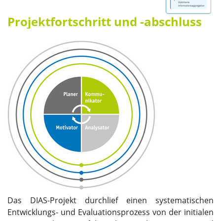
Projektfortschritt und -abschluss
Das DIAS-Projekt durchlief einen systematischen
Entwicklungs- und Evaluationsprozess von der initialen