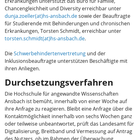
Erkrankungen unterstützt das Büro für Familie,
Chancengleichheit und Diversity erreichbar unter
dunja.zoeller(at)hs-ansbach.de
sowie der Beauftragte
für Studierende mit Behinderungen und chronischen
Erkrankungen, Torsten Schmidt, erreichbar unter
torsten.schmidt(at)hs-ansbach.de
.
Die
Schwerbehindertenvertretung
und der
Inklusionsbeauftragte unterstützen Beschäftigte mit
ihren Anliegen.
Durchsetzungsverfahren
Die Hochschule für angewandte Wissenschaften
Ansbach ist bemüht, innerhalb von einer Woche auf
ihre Anfrage zu reagieren. Bleibt eine Anfrage über die
Kontaktmöglichkeit innerhalb von sechs Wochen ganz
oder teilweise unbeantwortet, prüft das Landesamt für
Digitalisierung, Breitband und Vermessung auf Antrag
des Nutzers, ob im Rahmen der Überwachung