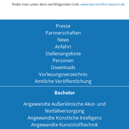
findet man unter dem nachfolgenden Link:
www.barrierefrei.bayern.de
Presse
Partnerschaften
News
Anfahrt
Stellenangebote
Personen
Downloads
Vorlesungsverzeichnis
Amtliche Veröffentlichung
Bachelor
Angewandte Außerklinische Akut- und
Notfallversorgung
Angewandte Künstliche Intelligenz
Angewandte Kunststofftechnik