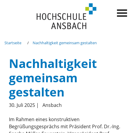
Startseite
Nachhaltigkeit gemeinsam gestalten
Nachhaltigkeit
gemeinsam
gestalten
30. Juli 2025
|
Ansbach
Im Rahmen eines konstruktiven
Begrüßungsgesprächs mit Präsident Prof. Dr.-Ing.