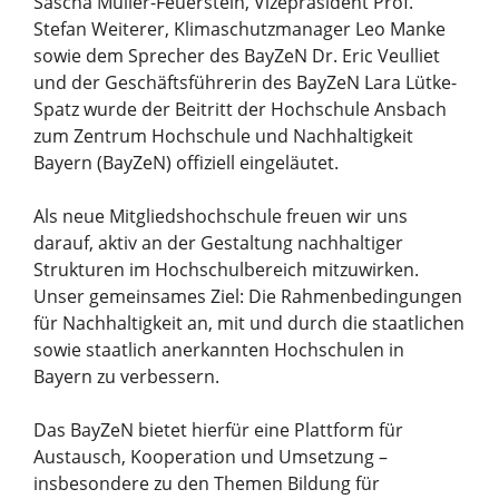
Sascha Müller-Feuerstein, Vizepräsident Prof.
Stefan Weiterer, Klimaschutzmanager Leo Manke
sowie dem Sprecher des BayZeN Dr. Eric Veulliet
und der Geschäftsführerin des BayZeN Lara Lütke-
Spatz wurde der Beitritt der Hochschule Ansbach
zum Zentrum Hochschule und Nachhaltigkeit
Bayern (BayZeN) offiziell eingeläutet.
Als neue Mitgliedshochschule freuen wir uns
darauf, aktiv an der Gestaltung nachhaltiger
Strukturen im Hochschulbereich mitzuwirken.
Unser gemeinsames Ziel: Die Rahmenbedingungen
für Nachhaltigkeit an, mit und durch die staatlichen
sowie staatlich anerkannten Hochschulen in
Bayern zu verbessern.
Das BayZeN bietet hierfür eine Plattform für
Austausch, Kooperation und Umsetzung –
insbesondere zu den Themen Bildung für