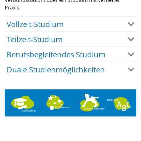
Verbundstudium oder ein Studium mit vertiefter
Praxis.
Vollzeit-Studium
Teilzeit-Studium
Berufsbegleitendes Studium
Duale Studienmöglichkeiten