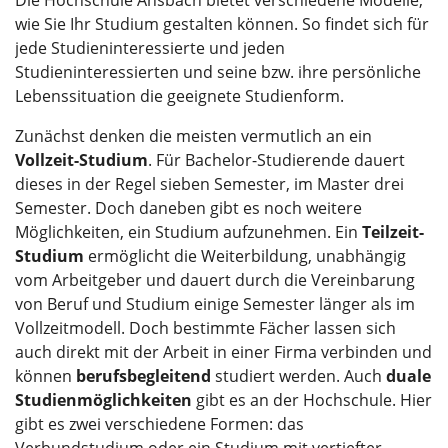
Die Hochschule Ansbach bietet verschiedene Modelle,
wie Sie Ihr Studium gestalten können. So findet sich für
jede Studieninteressierte und jeden
Studieninteressierten und seine bzw. ihre persönliche
Lebenssituation die geeignete Studienform.
Zunächst denken die meisten vermutlich an ein
Vollzeit-Studium
. Für Bachelor-Studierende dauert
dieses in der Regel sieben Semester, im Master drei
Semester. Doch daneben gibt es noch weitere
Möglichkeiten, ein Studium aufzunehmen. Ein
Teilzeit-
Studium
ermöglicht die Weiterbildung, unabhängig
vom Arbeitgeber und dauert durch die Vereinbarung
von Beruf und Studium einige Semester länger als im
Vollzeitmodell. Doch bestimmte Fächer lassen sich
auch direkt mit der Arbeit in einer Firma verbinden und
können
berufsbegleitend
studiert werden. Auch
duale
Studienmöglichkeiten
gibt es an der Hochschule. Hier
gibt es zwei verschiedene Formen: das