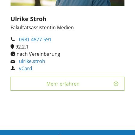
Ulrike Stroh
Fakultätsassistentin Medien
0981 4877-591
92.2.1
nach Vereinbarung
ulrike.stroh
vCard
Mehr erfahren