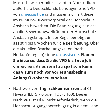
Masterbewerber mit relevantem Vorstudium
außerhalb Deutschlands benötigen eine VPD
von
uni-assist.de
und müssen sich mit dieser
im PRIMUSS-Bewerberportal der Hochschule
Ansbach bewerben. Die Beantragung ist nicht
an die Bewerbungszeiträume der Hochschule
Ansbach geknüpft. In der Regel benötigt uni-
assist 4 bis 6 Wochen für die Bearbeitung. Über
die aktuellen Bearbeitungszeiten (nach
Herkunftsregion) siehe
uni-assist.de
.
Planen
Sie bitte so, dass Sie die VPD
bis Ende Juli
einreichen, da es sonst zu spät sein kann,
das Visum noch vor Vorlesungsbeginn
Anfang Oktober zu erhalten.
Nachweis von
Englischkenntnissen
auf C1-
Niveau (IELTS 7.0 oder TOEFL 100). Dieser
Nachweis ist i.d.R. nicht erforderlich, wenn die
Hochschulzugangsberechtigung in einem Land