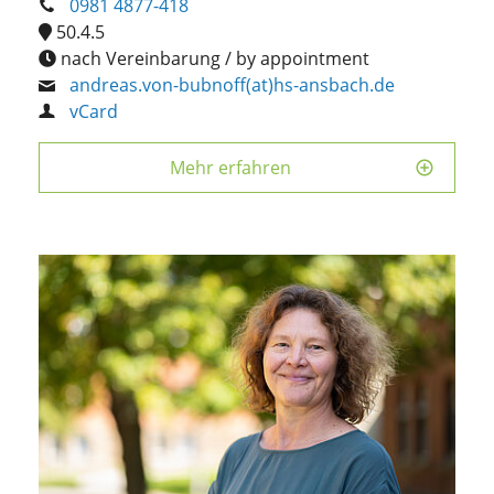
0981 4877-418
50.4.5
nach Vereinbarung / by appointment
andreas.von-bubnoff(at)hs-ansbach.de
vCard
Mehr erfahren