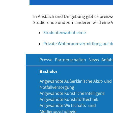
In Ansbach und Umgebung gibt es preis
Studierende und zum anderen wird eine V
Studentenwohnheime
Private Wohnraumvermittlung auf d
Presse
Partnerschaften
News
Anfah
Bachelor
Angewandte Außerklinische Akut- und
Notfallversorgung
Angewandte Künstliche Intelligenz
Angewandte Kunststofftechnik
Angewandte Wirtschafts- und
Medienpsychologie