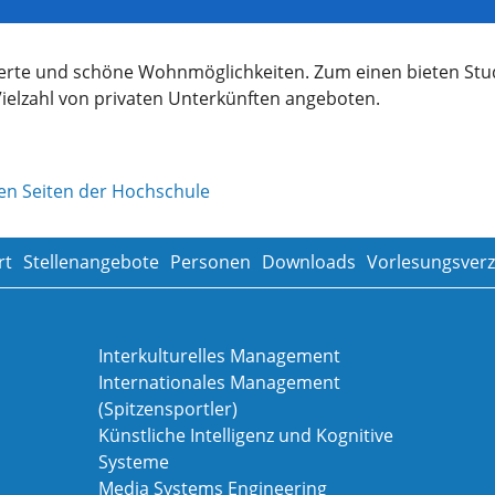
werte und schöne Wohnmöglichkeiten. Zum einen bieten 
ielzahl von privaten Unterkünften angeboten.
en Seiten der Hochschule
rt
Stellenangebote
Personen
Downloads
Vorlesungsverz
Interkulturelles Management
Internationales Management
(Spitzensportler)
Künstliche Intelligenz und Kognitive
Systeme
Media Systems Engineering