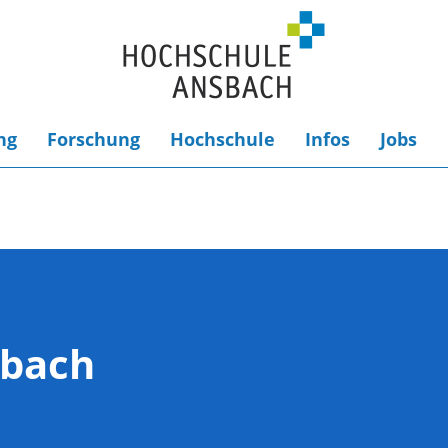
ng
Forschung
Hochschule
Infos
Jobs
sbach