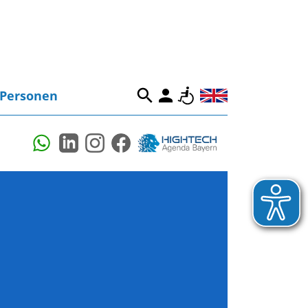
Personen