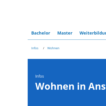
Bachelor
Master
Weiterbildu
Infos
Wohnen
Infos
Wohnen in An