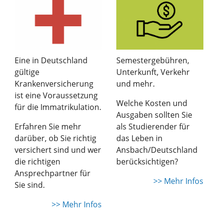
Eine in Deutschland
Semestergebühren,
gültige
Unterkunft, Verkehr
Krankenversicherung
und mehr.
ist eine Voraussetzung
Welche Kosten und
für die Immatrikulation.
Ausgaben sollten Sie
Erfahren Sie mehr
als Studierender für
darüber, ob Sie richtig
das Leben in
versichert sind und wer
Ansbach/Deutschland
die richtigen
berücksichtigen?
Ansprechpartner für
>> Mehr Infos
Sie sind.
>> Mehr Infos