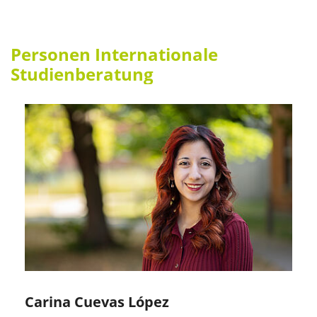
Personen Internationale
Studienberatung
Carina Cuevas López