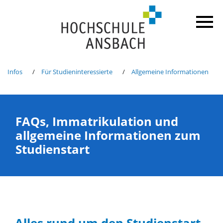
Infos
Für Studieninteressierte
Allgemeine Informationen
FAQs, Immatrikulation und
allgemeine Informationen zum
Studienstart
Alles rund um den Studienstart